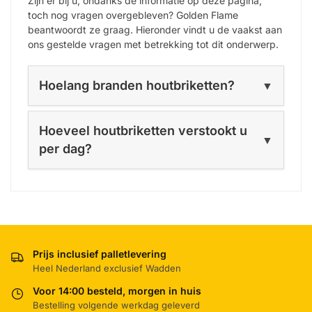
Zijn er bij u, ondanks de informatie op deze pagina,
toch nog vragen overgebleven? Golden Flame
beantwoordt ze graag. Hieronder vindt u de vaakst aan
ons gestelde vragen met betrekking tot dit onderwerp.
Hoelang branden houtbriketten?
▼
Hoeveel houtbriketten verstookt u
▼
per dag?
Prijs inclusief palletlevering
Heel Nederland exclusief Wadden
Voor 14:00 besteld, morgen in huis
Bestelling volgende werkdag geleverd