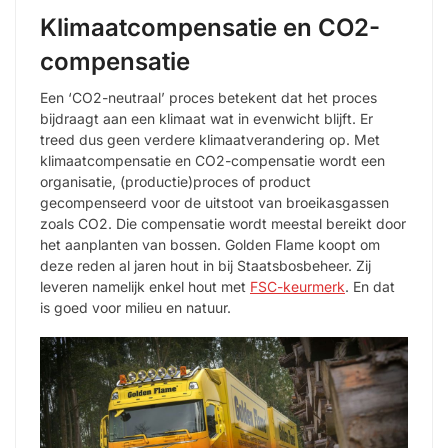
Klimaatcompensatie en CO2-
compensatie
Een ‘CO2-neutraal’ proces betekent dat het proces
bijdraagt aan een klimaat wat in evenwicht blijft. Er
treed dus geen verdere klimaatverandering op. Met
klimaatcompensatie en CO2-compensatie wordt een
organisatie, (productie)proces of product
gecompenseerd voor de uitstoot van broeikasgassen
zoals CO2. Die compensatie wordt meestal bereikt door
het aanplanten van bossen. Golden Flame koopt om
deze reden al jaren hout in bij Staatsbosbeheer. Zij
leveren namelijk enkel hout met
FSC-keurmerk
. En dat
is goed voor milieu en natuur.