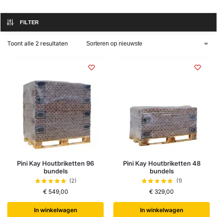
FILTER
Toont alle 2 resultaten
Pini Kay Houtbriketten 96
Pini Kay Houtbriketten 48
bundels
bundels
(2)
(1)
€
549,00
€
329,00
In winkelwagen
In winkelwagen