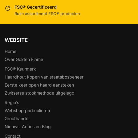
FSC® Gecertificeerd
Ruim assortiment FSC® producten
WEBSITE
Home
Over Golden Flame
FSC® Keurmerk
Haardhout kopen van staatsbosbeheer
Eerste keer open haard aansteken
Zwitserse stookmethode uitgelegd
Regio’s
Webshop particulieren
Groothandel
Nieuws, Acties en Blog
Contact