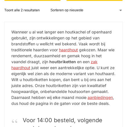
Toont alle 2 resultaten
Wanneer u al wat langer een houtkachel of openhaard
gebruikt, zijn ontwikkelingen op het gebied van
brandstoffen u wellicht wel bekend. Vaak wordt bij
traditionele haarden voor
haardhout
gekozen. Maar wie
rendement, duurzaamheid en gemak hoog in het
vaandel draagt, zijn
houtbriketten
en een
zak
haardhout
juist weer een aantrekkelijke optie. U kunt ze
eigenlijk wel zien als de moderne variant van houthaard.
Wilt u houtbriketten kopen, dan bent u bij ons aan het
juiste adres. Onze houtbriketten zijn van kwalitatief
hoogwaardige, onbehandelde houtsoorten gemaakt.
Daarnaast hebben wij elke maand mooie
aanbiedingen
,
dus houd de pagina in de gaten voor de beste deals.
Voor 14:00 besteld, volgende