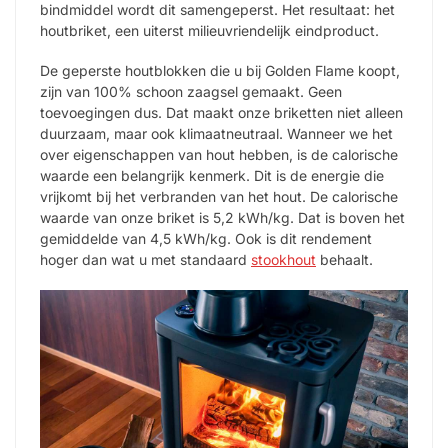
bindmiddel wordt dit samengeperst. Het resultaat: het
houtbriket, een uiterst milieuvriendelijk eindproduct.
De geperste houtblokken die u bij Golden Flame koopt,
zijn van 100% schoon zaagsel gemaakt. Geen
toevoegingen dus. Dat maakt onze briketten niet alleen
duurzaam, maar ook klimaatneutraal. Wanneer we het
over eigenschappen van hout hebben, is de calorische
waarde een belangrijk kenmerk. Dit is de energie die
vrijkomt bij het verbranden van het hout. De calorische
waarde van onze briket is 5,2 kWh/kg. Dat is boven het
gemiddelde van 4,5 kWh/kg. Ook is dit rendement
hoger dan wat u met standaard
stookhout
behaalt.