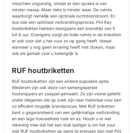
misschien ongunstig, omdat er dan sprake is van
minder massa. Maar niets is minder waar. De ruimte
waarborgt namelijk een optimale luchtdoorstroom. En
dus ook een optimaal verbrandingsproces. Pini Kay
houtbriketten hebben doorgaans een brandtijd van 5
tot 6 uur. Overigens zorgt de holle ruimte in de briketten
er ook voor dat u het vuur zo op gang heeft. Ideaal
wanneer u nog geen ervaring heeft met stoken, maar
ook als gemak voor u belangrijk is.
RUF houtbriketten
RUF houtbriketten zijn een andere populaire optie.
Wederom zijn ook deze van samengeperste
houtsnippers en zaagsel gemaakt. Ze zijn vooral geliefd
onder diegenen die op zoek zijn naar materiaal voor een
zo efficiënt mogelijk brandproces. Met RUF briketten
bent u gegarandeerd van een gelijkmatige verbranding
en een lage hoeveelheid rook en as. Houdt u er wel
rekening mee dat het een stuk lastiger is om het vuur
met RUF houtbriketten op gang te brengen dan met Pini