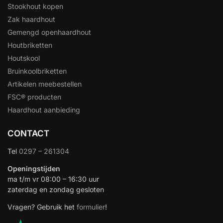
Stookhout kopen
Zak haardhout
Gemengd openhaardhout
Houtbriketten
Houtskool
Bruinkoolbriketten
Artikelen meebestellen
FSC® producten
Haardhout aanbieding
CONTACT
Tel
0297 – 261304
Openingstijden
ma t/m vr 08:00 – 16:30 uur
zaterdag en zondag gesloten
Vragen? Gebruik het
formulier
!