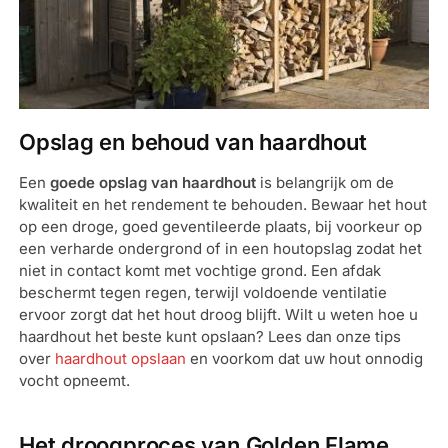
Opslag en behoud van haardhout
Een
goede opslag van haardhout
is belangrijk om de
kwaliteit en het rendement te behouden. Bewaar het hout
op een droge, goed geventileerde plaats, bij voorkeur op
een verharde ondergrond of in een houtopslag zodat het
niet in contact komt met vochtige grond. Een afdak
beschermt tegen regen, terwijl voldoende ventilatie
ervoor zorgt dat het hout droog blijft. Wilt u weten hoe u
haardhout het beste kunt opslaan? Lees dan onze tips
over
haardhout opslaan
en voorkom dat uw hout onnodig
vocht opneemt.
Het droogproces van Golden Flame