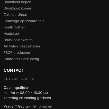
Brandhout kopen
Stookhout kopen
Zak haardhout
Gemengd openhaardhout
Houtbriketten
Houtskool
Bruinkoolbriketten
Artikelen meebestellen
FSC® producten
Haardhout aanbieding
CONTACT
Tel
0297 – 261304
Openingstijden
ma t/m vr 08:00 – 16:30 uur
zaterdag en zondag gesloten
Vragen? Gebruik het
formulier
!