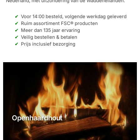
Nederland, met uitzondering van de Waddeneilanden.
Voor 14:00 besteld, volgende werkdag geleverd
Ruim assortiment FSC® producten
Meer dan 135 jaar ervaring
Veilig bestellen & betalen
Prijs inclusief bezorging
Openhaardhout