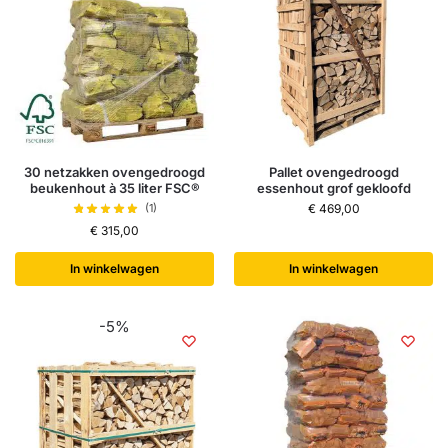
30 netzakken ovengedroogd
Pallet ovengedroogd
beukenhout à 35 liter FSC®
essenhout grof gekloofd
(1)
€
469,00
€
315,00
In winkelwagen
In winkelwagen
-5%