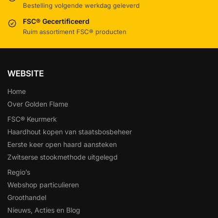
Bestelling volgende werkdag geleverd
FSC® Gecertificeerd
Ruim assortiment FSC® producten
WEBSITE
Home
Over Golden Flame
FSC® Keurmerk
Haardhout kopen van staatsbosbeheer
Eerste keer open haard aansteken
Zwitserse stookmethode uitgelegd
Regio’s
Webshop particulieren
Groothandel
Nieuws, Acties en Blog