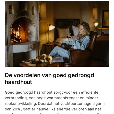
De voordelen van goed gedroogd
haardhout
Goed gedroogd haardhout zorgt voor een efficiënte
verbranding, een hoge warmteopbrengst en minder
rookontwikkeling. Doordat het vochtpercentage lager is
dan 20%, gaat er nauwelijks energie verloren aan het