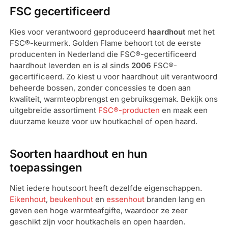
FSC gecertificeerd
Kies voor verantwoord geproduceerd
haardhout
met het
FSC®-keurmerk. Golden Flame behoort tot de eerste
producenten in Nederland die FSC®-gecertificeerd
haardhout leverden en is al sinds
2006
FSC®-
gecertificeerd. Zo kiest u voor haardhout uit verantwoord
beheerde bossen, zonder concessies te doen aan
kwaliteit, warmteopbrengst en gebruiksgemak. Bekijk ons
uitgebreide assortiment
FSC®-producten
en maak een
duurzame keuze voor uw houtkachel of open haard.
Soorten haardhout en hun
toepassingen
Niet iedere houtsoort heeft dezelfde eigenschappen.
Eikenhout
,
beukenhout
en
essenhout
branden lang en
geven een hoge warmteafgifte, waardoor ze zeer
geschikt zijn voor houtkachels en open haarden.