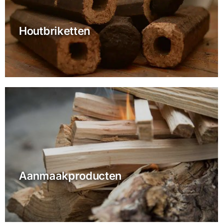
Houtbriketten
Aanmaakproducten