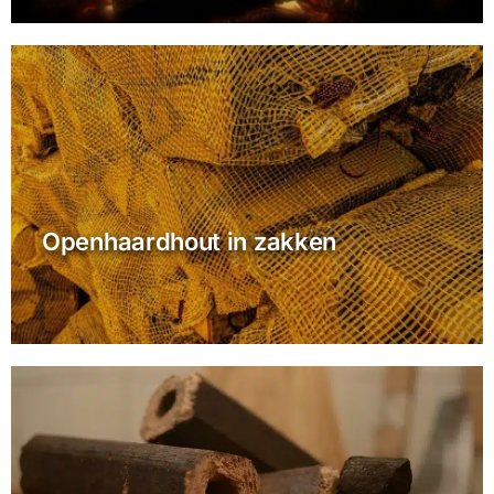
Openhaardhout in zakken