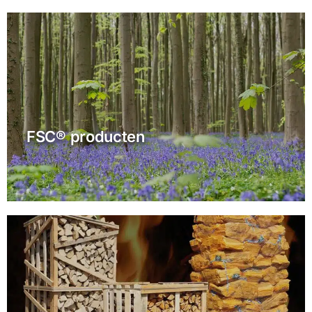
FSC® producten