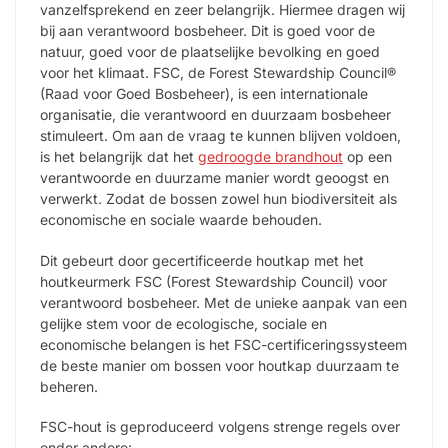
vanzelfsprekend en zeer belangrijk. Hiermee dragen wij
bij aan verantwoord bosbeheer. Dit is goed voor de
natuur, goed voor de plaatselijke bevolking en goed
voor het klimaat. FSC, de Forest Stewardship Council®
(Raad voor Goed Bosbeheer), is een internationale
organisatie, die verantwoord en duurzaam bosbeheer
stimuleert. Om aan de vraag te kunnen blijven voldoen,
is het belangrijk dat het
gedroogde brandhout
op een
verantwoorde en duurzame manier wordt geoogst en
verwerkt. Zodat de bossen zowel hun biodiversiteit als
economische en sociale waarde behouden.
Dit gebeurt door gecertificeerde houtkap met het
houtkeurmerk FSC (Forest Stewardship Council) voor
verantwoord bosbeheer. Met de unieke aanpak van een
gelijke stem voor de ecologische, sociale en
economische belangen is het FSC-certificeringssysteem
de beste manier om bossen voor houtkap duurzaam te
beheren.
FSC-hout is geproduceerd volgens strenge regels over
onder andere: