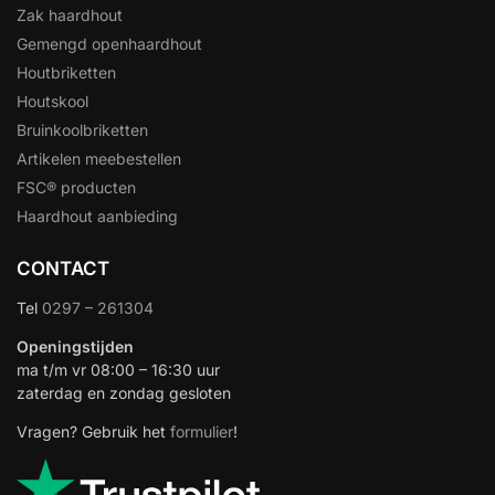
Zak haardhout
Gemengd openhaardhout
Houtbriketten
Houtskool
Bruinkoolbriketten
Artikelen meebestellen
FSC® producten
Haardhout aanbieding
CONTACT
Tel
0297 – 261304
Openingstijden
ma t/m vr 08:00 – 16:30 uur
zaterdag en zondag gesloten
Vragen? Gebruik het
formulier
!