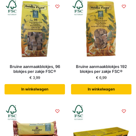
Bruine aanmaakblokjes, 96
Bruine aanmaakblokjes 192
blokjes per zakje FSC®
blokjes per zakje FSC®
€
3,99
€
6,99
In winkelwagen
In winkelwagen