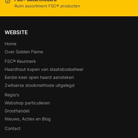
Ruim assortiment FSC® producten
WEBSITE
Home
Over Golden Flame
FSC® Keurmerk
Haardhout kopen van staatsbosbeheer
Eerste keer open haard aansteken
Zwitserse stookmethode uitgelegd
Regio’s
Webshop particulieren
Groothandel
Nieuws, Acties en Blog
Contact