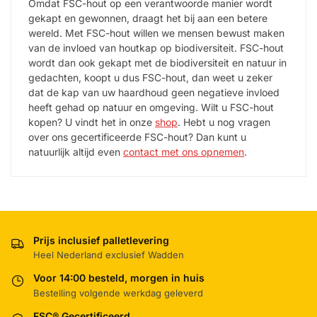
Omdat FSC-hout op een verantwoorde manier wordt
gekapt en gewonnen, draagt het bij aan een betere
wereld. Met FSC-hout willen we mensen bewust maken
van de invloed van houtkap op biodiversiteit. FSC-hout
wordt dan ook gekapt met de biodiversiteit en natuur in
gedachten, koopt u dus FSC-hout, dan weet u zeker
dat de kap van uw haardhoud geen negatieve invloed
heeft gehad op natuur en omgeving. Wilt u FSC-hout
kopen? U vindt het in onze
shop
. Hebt u nog vragen
over ons gecertificeerde FSC-hout? Dan kunt u
natuurlijk altijd even
contact met ons opnemen
.
Prijs inclusief palletlevering
Heel Nederland exclusief Wadden
Voor 14:00 besteld, morgen in huis
Bestelling volgende werkdag geleverd
FSC® Gecertificeerd