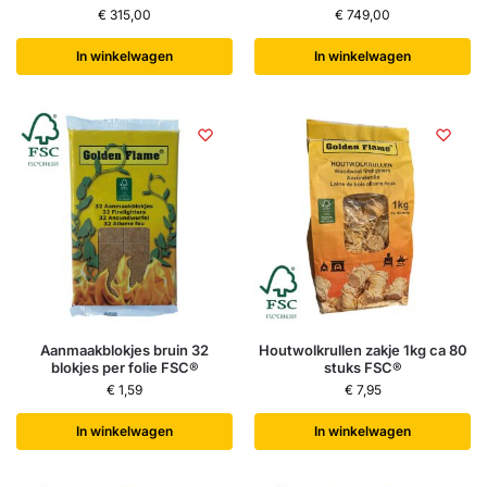
€
315,00
€
749,00
In winkelwagen
In winkelwagen
Aanmaakblokjes bruin 32
Houtwolkrullen zakje 1kg ca 80
blokjes per folie FSC®
stuks FSC®
€
1,59
€
7,95
In winkelwagen
In winkelwagen