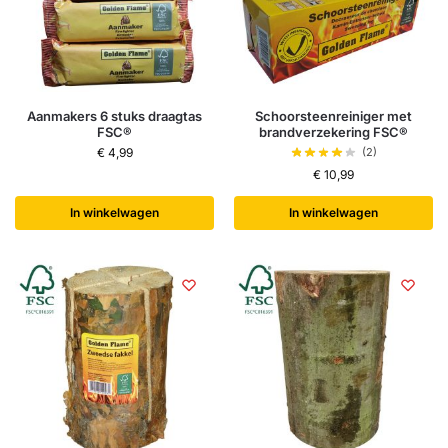
Aanmakers 6 stuks draagtas
Schoorsteenreiniger met
FSC®
brandverzekering FSC®
€
4,99
(2)
€
10,99
In winkelwagen
In winkelwagen