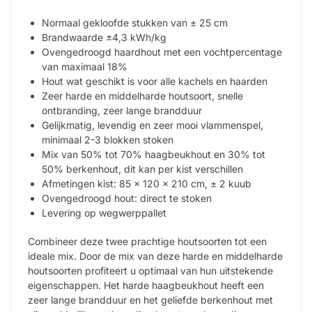
Normaal gekloofde stukken van ± 25 cm
Brandwaarde ±4,3 kWh/kg
Ovengedroogd haardhout met een vochtpercentage
van maximaal 18%
Hout wat geschikt is voor alle kachels en haarden
Zeer harde en middelharde houtsoort, snelle
ontbranding, zeer lange brandduur
Gelijkmatig, levendig en zeer mooi vlammenspel,
minimaal 2-3 blokken stoken
Mix van 50% tot 70% haagbeukhout en 30% tot
50% berkenhout, dit kan per kist verschillen
Afmetingen kist: 85 x 120 x 210 cm, ± 2 kuub
Ovengedroogd hout: direct te stoken
Levering op wegwerppallet
Combineer deze twee prachtige houtsoorten tot een
ideale mix. Door de mix van deze harde en middelharde
houtsoorten profiteert u optimaal van hun uitstekende
eigenschappen. Het harde haagbeukhout heeft een
zeer lange brandduur en het geliefde berkenhout met