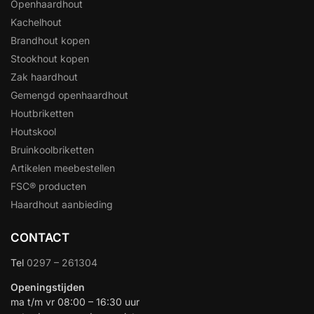
Openhaardhout
Kachelhout
Brandhout kopen
Stookhout kopen
Zak haardhout
Gemengd openhaardhout
Houtbriketten
Houtskool
Bruinkoolbriketten
Artikelen meebestellen
FSC® producten
Haardhout aanbieding
CONTACT
Tel
0297 – 261304
Openingstijden
ma t/m vr 08:00 – 16:30 uur