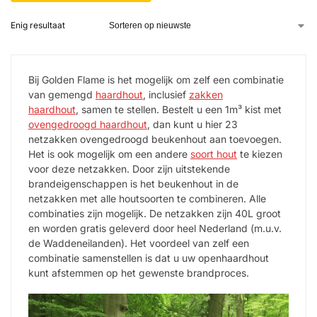
Enig resultaat
Bij Golden Flame is het mogelijk om zelf een combinatie
van gemengd
haardhout
, inclusief
zakken
haardhout
, samen te stellen. Bestelt u een 1m³ kist met
ovengedroogd haardhout
, dan kunt u hier 23
netzakken ovengedroogd beukenhout aan toevoegen.
Het is ook mogelijk om een andere
soort hout
te kiezen
voor deze netzakken. Door zijn uitstekende
brandeigenschappen is het beukenhout in de
netzakken met alle houtsoorten te combineren. Alle
combinaties zijn mogelijk. De netzakken zijn 40L groot
en worden gratis geleverd door heel Nederland (m.u.v.
de Waddeneilanden). Het voordeel van zelf een
combinatie samenstellen is dat u uw openhaardhout
kunt afstemmen op het gewenste brandproces.