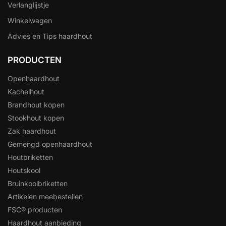
Verlanglijstje
Winkelwagen
Advies en Tips haardhout
PRODUCTEN
Openhaardhout
Kachelhout
Brandhout kopen
Stookhout kopen
Zak haardhout
Gemengd openhaardhout
Houtbriketten
Houtskool
Bruinkoolbriketten
Artikelen meebestellen
FSC® producten
Haardhout aanbieding