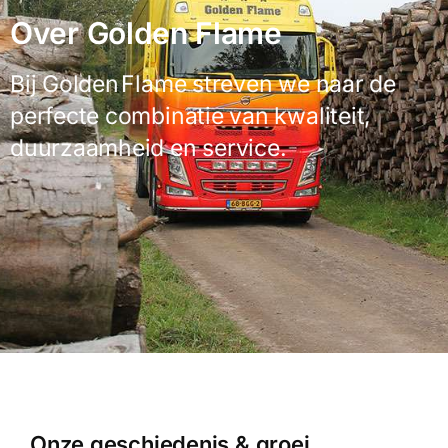
Over Golden Flame
Bij Golden Flame streven we naar de
perfecte combinatie van kwaliteit,
duurzaamheid en service.
Onze geschiedenis & groei