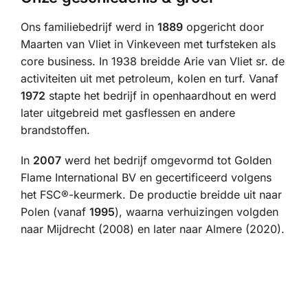
Ons familiebedrijf werd in
1889
opgericht door
Maarten van Vliet in Vinkeveen met turfsteken als
core business. In 1938 breidde Arie van Vliet sr. de
activiteiten uit met petroleum, kolen en turf. Vanaf
1972
stapte het bedrijf in openhaardhout en werd
later uitgebreid met gasflessen en andere
brandstoffen.
In
2007
werd het bedrijf omgevormd tot Golden
Flame International BV en gecertificeerd volgens
het FSC®-keurmerk. De productie breidde uit naar
Polen (vanaf
1995
), waarna verhuizingen volgden
naar Mijdrecht (2008) en later naar Almere (2020).