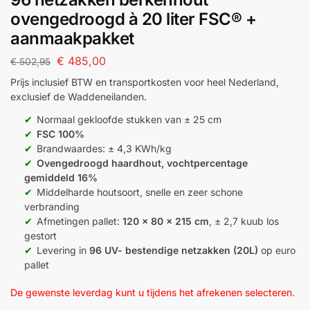
ovengedroogd à 20 liter FSC® +
aanmaakpakket
€
485,00
€
502,95
Prijs inclusief BTW en transportkosten voor heel Nederland,
exclusief de Waddeneilanden.
Normaal gekloofde stukken van ± 25 cm
FSC 100%
Brandwaardes: ± 4,3 KWh/kg
Ovengedroogd haardhout, vochtpercentage
gemiddeld 16%
Middelharde houtsoort, snelle en zeer schone
verbranding
Afmetingen pallet:
120 x 80 x 215 cm
, ± 2,7 kuub los
gestort
Levering in
96 UV- bestendige netzakken (20L)
op euro
pallet
De gewenste leverdag kunt u tijdens het afrekenen selecteren.