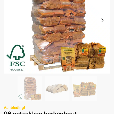
Aanbieding!
96 netzakken berkenhout