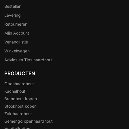
Bestellen
Levering
Retourneren
Mijn Account
Verlanglijstje
Winkelwagen
Advies en Tips haardhout
PRODUCTEN
Openhaardhout
Kachelhout
Brandhout kopen
Stookhout kopen
Zak haardhout
Gemengd openhaardhout
Houtbriketten