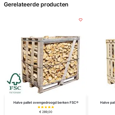
Gerelateerde producten
Halve pallet ovengedroogd berken FSC®
Halve pa
€
289,00