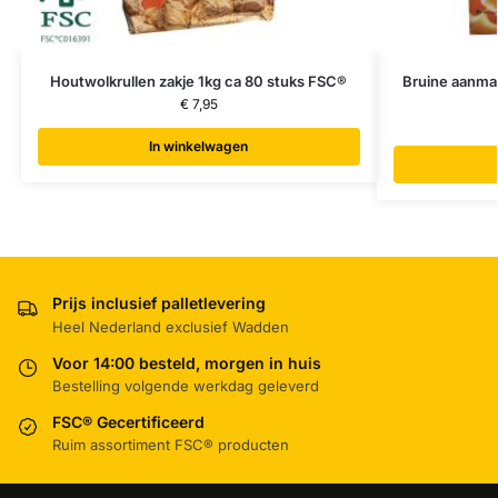
Houtwolkrullen zakje 1kg ca 80 stuks FSC®
Bruine aanmaa
€
7,95
In winkelwagen
Prijs inclusief palletlevering
Heel Nederland exclusief Wadden
Voor 14:00 besteld, morgen in huis
Bestelling volgende werkdag geleverd
FSC® Gecertificeerd
Ruim assortiment FSC® producten