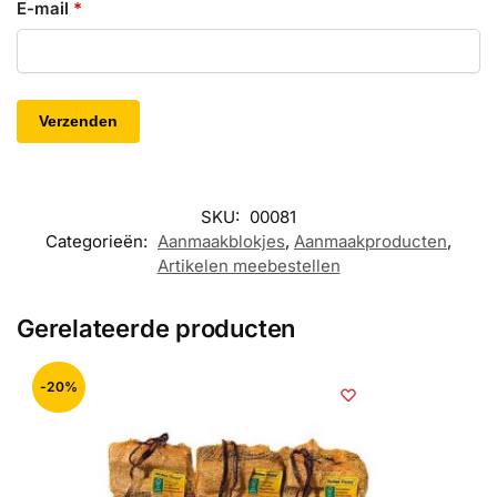
E-mail
*
SKU:
00081
Categorieën:
Aanmaakblokjes
,
Aanmaakproducten
,
Artikelen meebestellen
Gerelateerde producten
-20%