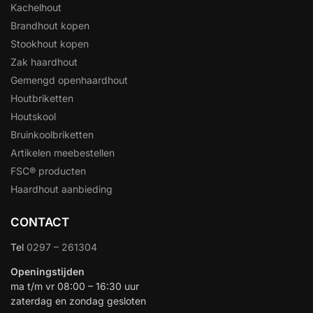
Kachelhout
Brandhout kopen
Stookhout kopen
Zak haardhout
Gemengd openhaardhout
Houtbriketten
Houtskool
Bruinkoolbriketten
Artikelen meebestellen
FSC® producten
Haardhout aanbieding
CONTACT
Tel
0297 – 261304
Openingstijden
ma t/m vr 08:00 – 16:30 uur
zaterdag en zondag gesloten