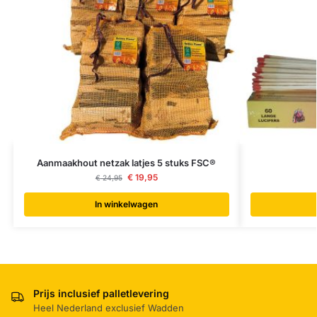
Aanmaakhout netzak latjes 5 stuks FSC®
€
19,95
€
24,95
In winkelwagen
Prijs inclusief palletlevering
Heel Nederland exclusief Wadden