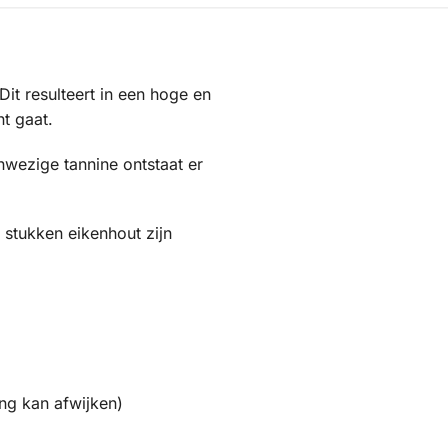
Dit resulteert in een hoge en
t gaat.
nwezige tannine ontstaat er
stukken eikenhout zijn
ing kan afwijken)