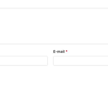
E-mail
*