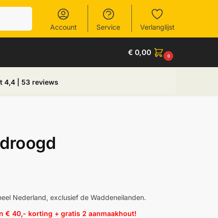
Zoeken
Account
Service
Verlanglijst
€
0,00
0
t 4,4 | 53 reviews
edroogd
 heel Nederland, exclusief de Waddeneilanden.
 € 40,- korting + gratis 2 aanmaakhout!