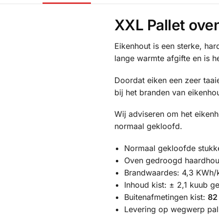
XXL Pallet ove
Eikenhout is een sterke, har
lange warmte afgifte en is 
Doordat eiken een zeer taaie
bij het branden van eikenhou
Wij adviseren om het eiken
normaal gekloofd.
Normaal gekloofde stukk
Oven gedroogd haardhou
Brandwaardes: 4,3 KWh/
Inhoud kist: ± 2,1 kuub g
Buitenafmetingen kist:
82
Levering op wegwerp pal