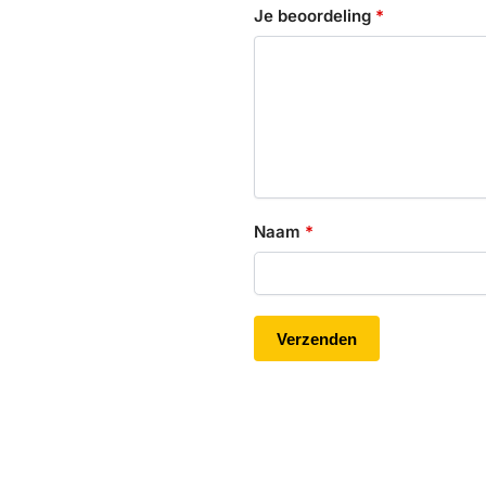
Je beoordeling
*
Naam
*