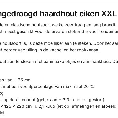
ngedroogd haardhout eiken XXL
de en elastische houtsoort welke zeer traag en lang brandt. 
het meest geschikt voor de ervaren stoker die voor rendemen
 houtsoort is, is deze moeilijker aan te steken. Door het aa
t eerder vervuiling in de kachel en het rookkanaal.
hout aan te steken met aanmaakblokjes en aanmaakhout. De 
en van ± 25 cm
t met een vochtpercentage van maximaal 20 %
kg
estapeld eikenhout (gelijk aan ± 3,3 kuub los gestort)
 x 125 x 220 cm
, ± 2,1 kuub (let op: afmetingen en afbeeld
let