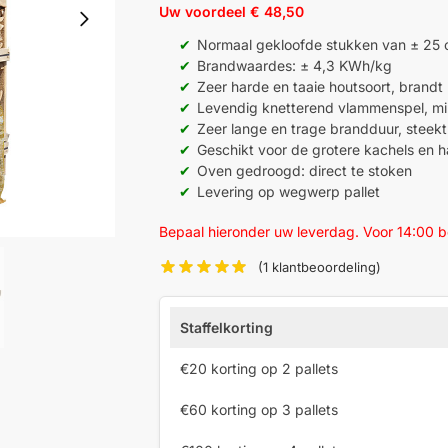
Uw voordeel € 48,50
Normaal gekloofde stukken van ± 25
Brandwaardes: ± 4,3 KWh/kg
Zeer harde en taaie houtsoort, brandt 
Levendig knetterend vlammenspel, mi
Zeer lange en trage brandduur, steekt
Geschikt voor de grotere kachels en 
Oven gedroogd: direct te stoken
Levering op wegwerp pallet
Bepaal hieronder uw leverdag. Voor 14:00 
(
1
klantbeoordeling)
Staffelkorting
€20 korting op 2 pallets
€60 korting op 3 pallets