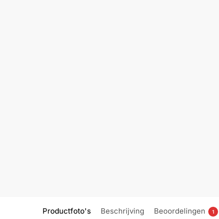
Productfoto's
Beschrijving
Beoordelingen
1