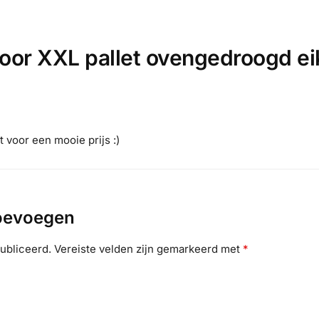
voor
XXL pallet ovengedroogd e
 voor een mooie prijs :)
toevoegen
ubliceerd.
Vereiste velden zijn gemarkeerd met
*