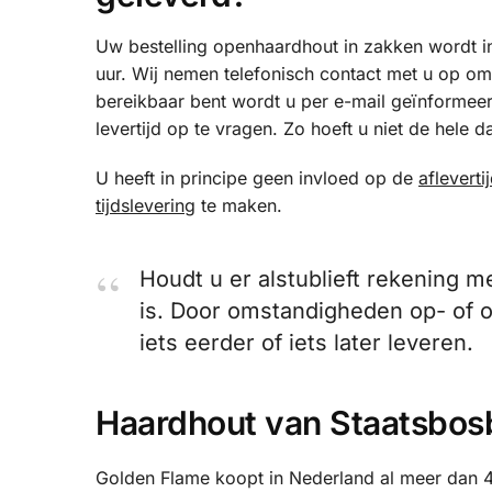
Uw bestelling openhaardhout in zakken wordt 
uur. Wij nemen telefonisch contact met u op om 
bereikbaar bent wordt u per e-mail geïnformee
levertijd op te vragen. Zo hoeft u niet de hele da
U heeft in principe geen invloed op de
afleverti
tijdslevering
te maken.
Houdt u er alstublieft rekening
is. Door omstandigheden op- of o
iets eerder of iets later leveren.
Haardhout van Staatsbos
Golden Flame koopt in Nederland al meer dan 40