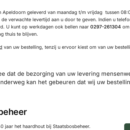
in Apeldoorn geleverd van maandag t/m vrijdag tussen 08:
de verwachte levertijd aan u door te geven. Indien u telefo
rd. U kunt op werkdagen ook bellen naar
0297-261304
om
g thuis te blijven.
jd
van uw bestelling, tenzij u ervoor kiest om van uw bestell
 mee dat de bezorging van uw levering mensenw
nderweg kan het gebeuren dat wij uw bestelli
beheer
 jaar het haardhout bij Staatsbosbeheer.