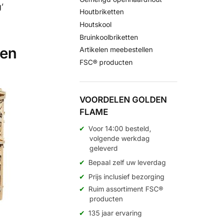
’
Houtbriketten
Houtskool
Bruinkoolbriketten
ten
Artikelen meebestellen
FSC® producten
VOORDELEN GOLDEN
FLAME
Voor 14:00 besteld,
volgende werkdag
geleverd
Bepaal zelf uw leverdag
Prijs inclusief bezorging
Ruim assortiment FSC®
producten
135 jaar ervaring