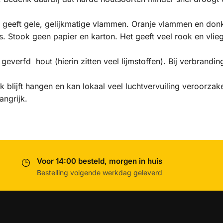
r geeft gele, gelijkmatige vlammen. Oranje vlammen en don
s. Stook geen papier en karton. Het geeft veel rook en vlie
everfd hout (hierin zitten veel lijmstoffen). Bij verbrandi
ok blijft hangen en kan lokaal veel luchtvervuiling veroorzak
angrijk.
Voor 14:00 besteld, morgen in huis
Bestelling volgende werkdag geleverd