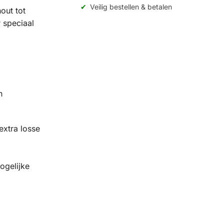
Veilig bestellen & betalen
out tot
 speciaal
n
extra losse
ogelijke