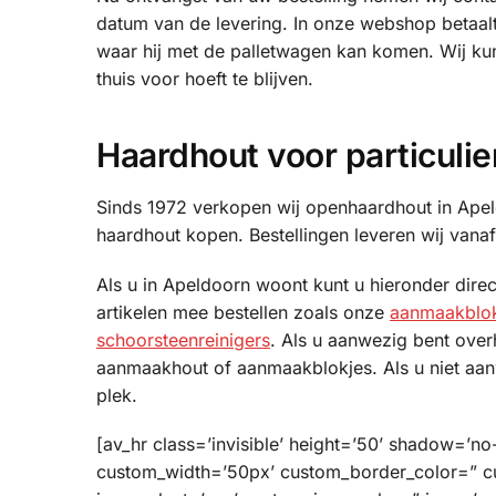
datum van de levering. In onze webshop betaalt
waar hij met de palletwagen kan komen. Wij k
thuis voor hoeft te blijven.
Haardhout voor particulie
Sinds 1972 verkopen wij openhaardhout in Apel
haardhout kopen. Bestellingen leveren wij van
Als u in Apeldoorn woont kunt u hieronder dir
artikelen mee bestellen zoals onze
aanmaakblok
schoorsteenreinigers
. Als u aanwezig bent over
aanmaakhout of aanmaakblokjes. Als u niet aan
plek.
[av_hr class=’invisible’ height=’50’ shadow=’n
custom_width=’50px’ custom_border_color=” 