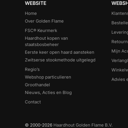
WEBSITE
WEBS
Home
Klanten
Over Golden Flame
Bestell
FSC® Keurmerk
Leverin
Haardhout kopen van
Retourn
staatsbosbeheer
Mijn Ac
Eerste keer open haard aansteken
Zwitserse stookmethode uitgelegd
Verlangl
Regio’s
Winkel
Webshop particulieren
Advies 
Groothandel
Nieuws, Acties en Blog
Contact
© 2000-2026
Haardhout Golden Flame B.V.