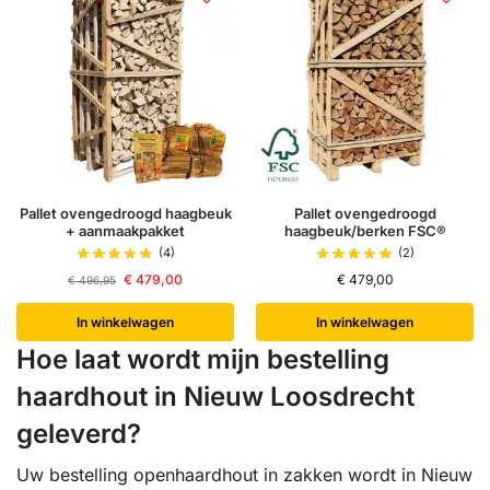
Pallet ovengedroogd haagbeuk
Pallet ovengedroogd
+ aanmaakpakket
haagbeuk/berken FSC®
(4)
(2)
€
479,00
€
479,00
€
496,95
In winkelwagen
In winkelwagen
Hoe laat wordt mijn bestelling
haardhout in Nieuw Loosdrecht
geleverd?
Uw bestelling openhaardhout in zakken wordt in Nieuw