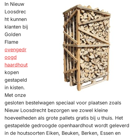
In Nieuw
Loosdrec
ht kunnen
klanten bij
Golden
Flame
ovengedr
oogd
haardhout
kopen
gestapeld
in kisten.
Met onze
gesloten bestelwagen speciaal voor plaatsen zoals
Nieuw Loosdrecht bezorgen we zowel kleine
hoeveelheden als grote pallets gratis bij u thuis. Het
gestapelde gedroogde openhaardhout wordt geleverd
in de houtsoorten Eiken, Beuken, Berken, Essen en