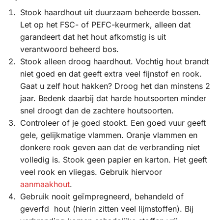
Stook haardhout uit duurzaam beheerde bossen.
Let op het FSC- of PEFC-keurmerk, alleen dat
garandeert dat het hout afkomstig is uit
verantwoord beheerd bos.
Stook alleen droog haardhout. Vochtig hout brandt
niet goed en dat geeft extra veel fijnstof en rook.
Gaat u zelf hout hakken? Droog het dan minstens 2
jaar. Bedenk daarbij dat harde houtsoorten minder
snel droogt dan de zachtere houtsoorten.
Controleer of je goed stookt. Een goed vuur geeft
gele, gelijkmatige vlammen. Oranje vlammen en
donkere rook geven aan dat de verbranding niet
volledig is. Stook geen papier en karton. Het geeft
veel rook en vliegas. Gebruik hiervoor
aanmaakhout
.
Gebruik nooit geïmpregneerd, behandeld of
geverfd hout (hierin zitten veel lijmstoffen). Bij