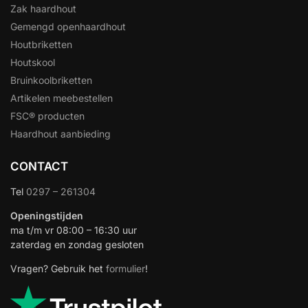
Zak haardhout
Gemengd openhaardhout
Houtbriketten
Houtskool
Bruinkoolbriketten
Artikelen meebestellen
FSC® producten
Haardhout aanbieding
CONTACT
Tel
0297 – 261304
Openingstijden
ma t/m vr 08:00 – 16:30 uur
zaterdag en zondag gesloten
Vragen? Gebruik het
formulier
!