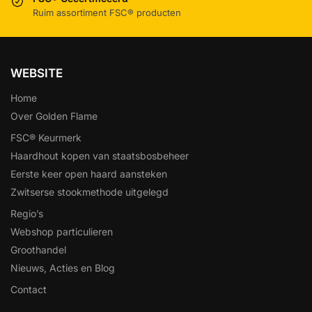
Ruim assortiment FSC® producten
WEBSITE
Home
Over Golden Flame
FSC® Keurmerk
Haardhout kopen van staatsbosbeheer
Eerste keer open haard aansteken
Zwitserse stookmethode uitgelegd
Regio’s
Webshop particulieren
Groothandel
Nieuws, Acties en Blog
Contact