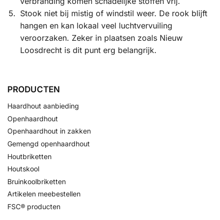
verbranding komen schadelijke stoffen vrij.
Stook niet bij mistig of windstil weer. De rook blijft
hangen en kan lokaal veel luchtvervuiling
veroorzaken. Zeker in plaatsen zoals Nieuw
Loosdrecht is dit punt erg belangrijk.
PRODUCTEN
Haardhout aanbieding
Openhaardhout
Openhaardhout in zakken
Gemengd openhaardhout
Houtbriketten
Houtskool
Bruinkoolbriketten
Artikelen meebestellen
FSC® producten