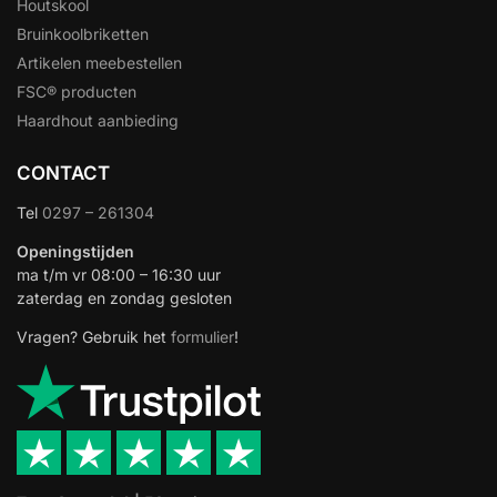
Houtskool
Bruinkoolbriketten
Artikelen meebestellen
FSC® producten
Haardhout aanbieding
CONTACT
Tel
0297 – 261304
Openingstijden
ma t/m vr 08:00 – 16:30 uur
zaterdag en zondag gesloten
Vragen? Gebruik het
formulier
!