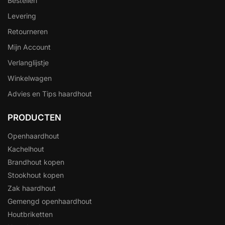
Bestellen
Levering
Retourneren
Mijn Account
Verlanglijstje
Winkelwagen
Advies en Tips haardhout
PRODUCTEN
Openhaardhout
Kachelhout
Brandhout kopen
Stookhout kopen
Zak haardhout
Gemengd openhaardhout
Houtbriketten