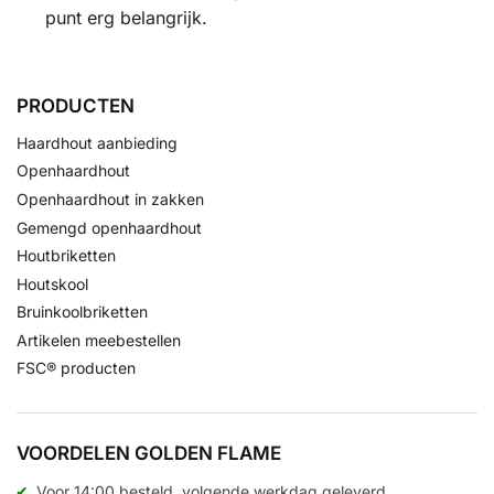
punt erg belangrijk.
PRODUCTEN
Haardhout aanbieding
Openhaardhout
Openhaardhout in zakken
Gemengd openhaardhout
Houtbriketten
Houtskool
Bruinkoolbriketten
Artikelen meebestellen
FSC® producten
VOORDELEN GOLDEN FLAME
Voor 14:00 besteld, volgende werkdag geleverd