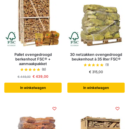
Pallet ovengedroogd
30 netzakken ovengedroogd
berkenhout FSC® +
beukenhout à 35 liter FSC®
aanmaakpakket
(1)
(6)
€
315,00
€
439,00
€
449,00
In winkelwagen
In winkelwagen