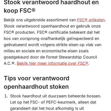
Stook verantwoord haardhout en
koop FSC®
Bekijk ons uitgebreide assortiment van
FSC® artikelen
.
Stook verantwoord openhaardhout en gebruik onze
FSC® producten. FSC® certificatie betekent dat het
bos van oorsprong onafhankelijk geïnspecteerd en
geëvalueerd wordt volgens strikte eisen op vlak van
milieu en sociale en economische eisen zoals
goedgekeurd door de Forest Stewardship Council
A.C.®.
Bekijk hier meer informatie over FSC®
.
Tips voor verantwoord
openhaardhout stoken
Stook haardhout uit duurzaam beheerde bossen.
Let op het FSC- of PEFC-keurmerk, alleen dat
garandeert dat het hout afkomstig is uit