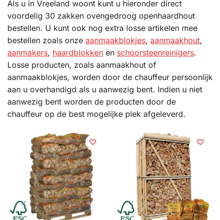
Als u in Vreeland woont kunt u hieronder direct
voordelig 30 zakken ovengedroog openhaardhout
bestellen. U kunt ook nog extra losse artikelen mee
bestellen zoals onze
aanmaakblokjes
,
aanmaakhout
,
aanmakers
,
haardblokken
en
schoorsteenreinigers
.
Losse producten, zoals aanmaakhout of
aanmaakblokjes, worden door de chauffeur persoonlijk
aan u overhandigd als u aanwezig bent. Indien u niet
aanwezig bent worden de producten door de
chauffeur op de best mogelijke plek afgeleverd.