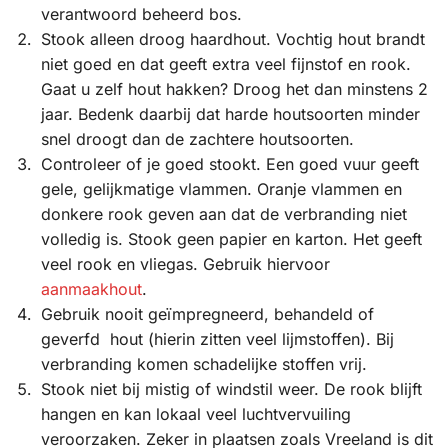
verantwoord beheerd bos.
Stook alleen droog haardhout. Vochtig hout brandt
niet goed en dat geeft extra veel fijnstof en rook.
Gaat u zelf hout hakken? Droog het dan minstens 2
jaar. Bedenk daarbij dat harde houtsoorten minder
snel droogt dan de zachtere houtsoorten.
Controleer of je goed stookt. Een goed vuur geeft
gele, gelijkmatige vlammen. Oranje vlammen en
donkere rook geven aan dat de verbranding niet
volledig is. Stook geen papier en karton. Het geeft
veel rook en vliegas. Gebruik hiervoor
aanmaakhout
.
Gebruik nooit geïmpregneerd, behandeld of
geverfd hout (hierin zitten veel lijmstoffen). Bij
verbranding komen schadelijke stoffen vrij.
Stook niet bij mistig of windstil weer. De rook blijft
hangen en kan lokaal veel luchtvervuiling
veroorzaken. Zeker in plaatsen zoals Vreeland is dit