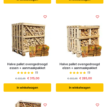
Halve pallet ovengedroogd
Halve pallet ovengedroogd
essen + aanmaakpakket
elzen + aanmaakpakket
(1)
(1)
€
315,00
€
285,00
€
332,95
€
302,95
In winkelwagen
In winkelwagen