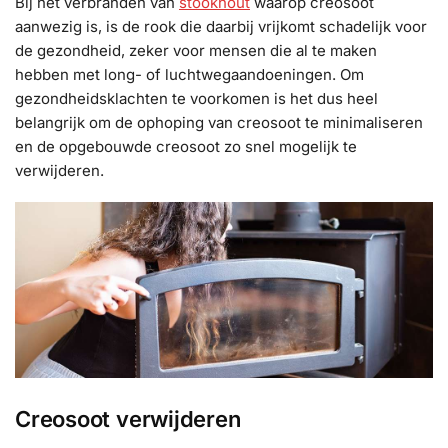
Bij het verbranden van
stookhout
waarop creosoot
aanwezig is, is de rook die daarbij vrijkomt schadelijk voor
de gezondheid, zeker voor mensen die al te maken
hebben met long- of luchtwegaandoeningen. Om
gezondheidsklachten te voorkomen is het dus heel
belangrijk om de ophoping van creosoot te minimaliseren
en de opgebouwde creosoot zo snel mogelijk te
verwijderen.
Creosoot verwijderen