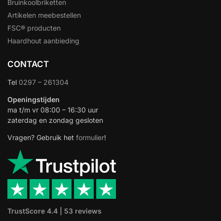
Bruinkoolbriketten
Artikelen meebestellen
FSC® producten
Haardhout aanbieding
CONTACT
Tel
0297 – 261304
Openingstijden
ma t/m vr 08:00 – 16:30 uur
zaterdag en zondag gesloten
Vragen? Gebruik het
formulier
!
TrustScore 4.4 | 53 reviews