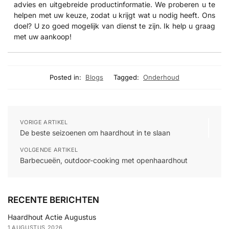
advies en uitgebreide productinformatie. We proberen u te
helpen met uw keuze, zodat u krijgt wat u nodig heeft. Ons
doel? U zo goed mogelijk van dienst te zijn. Ik help u graag
met uw aankoop!
Posted in:
Blogs
Tagged:
Onderhoud
VORIGE ARTIKEL
De beste seizoenen om haardhout in te slaan
VOLGENDE ARTIKEL
Barbecueën, outdoor-cooking met openhaardhout
RECENTE BERICHTEN
Haardhout Actie Augustus
1 AUGUSTUS 2026