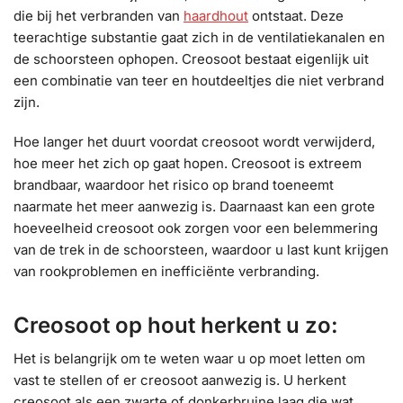
die bij het verbranden van
haardhout
ontstaat. Deze
teerachtige substantie gaat zich in de ventilatiekanalen en
de schoorsteen ophopen. Creosoot bestaat eigenlijk uit
een combinatie van teer en houtdeeltjes die niet verbrand
zijn.
Hoe langer het duurt voordat creosoot wordt verwijderd,
hoe meer het zich op gaat hopen. Creosoot is extreem
brandbaar, waardoor het risico op brand toeneemt
naarmate het meer aanwezig is. Daarnaast kan een grote
hoeveelheid creosoot ook zorgen voor een belemmering
van de trek in de schoorsteen, waardoor u last kunt krijgen
van rookproblemen en inefficiënte verbranding.
Creosoot op hout herkent u zo:
Het is belangrijk om te weten waar u op moet letten om
vast te stellen of er creosoot aanwezig is. U herkent
creosoot als een zwarte of donkerbruine laag die wat