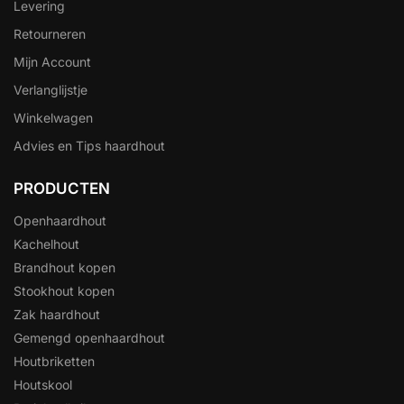
Levering
Retourneren
Mijn Account
Verlanglijstje
Winkelwagen
Advies en Tips haardhout
PRODUCTEN
Openhaardhout
Kachelhout
Brandhout kopen
Stookhout kopen
Zak haardhout
Gemengd openhaardhout
Houtbriketten
Houtskool