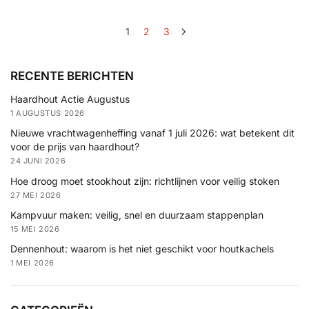
1
2
3
RECENTE BERICHTEN
Haardhout Actie Augustus
1 AUGUSTUS 2026
Nieuwe vrachtwagenheffing vanaf 1 juli 2026: wat betekent dit
voor de prijs van haardhout?
24 JUNI 2026
Hoe droog moet stookhout zijn: richtlijnen voor veilig stoken
27 MEI 2026
Kampvuur maken: veilig, snel en duurzaam stappenplan
15 MEI 2026
Dennenhout: waarom is het niet geschikt voor houtkachels
1 MEI 2026