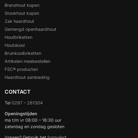
Brandhout kopen
Stookhout kopen
Zak haardhout
Gemengd openhaardhout
Houtbriketten
Houtskool
Bruinkoolbriketten
Artikelen meebestellen
FSC® producten
Haardhout aanbieding
CONTACT
Tel
0297 – 261304
Openingstijden
ma t/m vr 08:00 – 16:30 uur
zaterdag en zondag gesloten
Vragen? Gebruik het
formulier
!