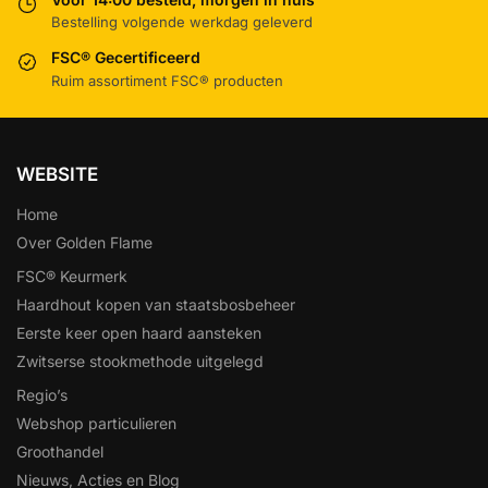
Bestelling volgende werkdag geleverd
FSC® Gecertificeerd
Ruim assortiment FSC® producten
WEBSITE
Home
Over Golden Flame
FSC® Keurmerk
Haardhout kopen van staatsbosbeheer
Eerste keer open haard aansteken
Zwitserse stookmethode uitgelegd
Regio’s
Webshop particulieren
Groothandel
Nieuws, Acties en Blog