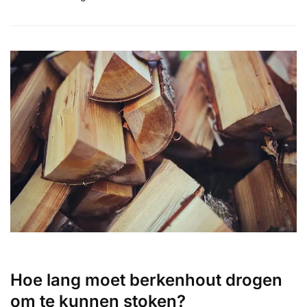
Hoe lang moet berkenhout drogen
om te kunnen stoken?