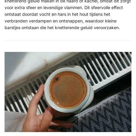
knetterend geluid maken in de haard of kachel, omdat dit zorgt
voor extra sfeer en levendige vlammen. Dit sfeervolle effect
ontstaat doordat vocht en hars in het hout tijdens het
verbranden verdampen en ontsnappen, waardoor kleine
barstjes ontstaan die het knetterende geluid veroorzaken.