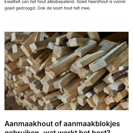
kwaliteit van het hout allesbepalend. Goed haardhout is vooral
goed gedroogd. Ook de soort hout telt mee.
Aanmaakhout of aanmaakblokjes
gebruiken, wat werkt het best?