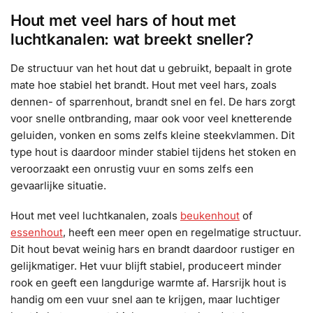
Hout met veel hars of hout met
luchtkanalen: wat breekt sneller?
De structuur van het hout dat u gebruikt, bepaalt in grote
mate hoe stabiel het brandt. Hout met veel hars, zoals
dennen- of sparrenhout, brandt snel en fel. De hars zorgt
voor snelle ontbranding, maar ook voor veel knetterende
geluiden, vonken en soms zelfs kleine steekvlammen. Dit
type hout is daardoor minder stabiel tijdens het stoken en
veroorzaakt een onrustig vuur en soms zelfs een
gevaarlijke situatie.
Hout met veel luchtkanalen, zoals
beukenhout
of
essenhout
, heeft een meer open en regelmatige structuur.
Dit hout bevat weinig hars en brandt daardoor rustiger en
gelijkmatiger. Het vuur blijft stabiel, produceert minder
rook en geeft een langdurige warmte af. Harsrijk hout is
handig om een vuur snel aan te krijgen, maar luchtiger