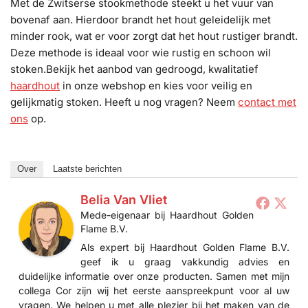
Met de Zwitserse stookmethode steekt u het vuur van
bovenaf aan. Hierdoor brandt het hout geleidelijk met
minder rook, wat er voor zorgt dat het hout rustiger brandt.
Deze methode is ideaal voor wie rustig en schoon wil
stoken.Bekijk het aanbod van gedroogd, kwalitatief
haardhout
in onze webshop en kies voor veilig en
gelijkmatig stoken. Heeft u nog vragen? Neem
contact met
ons
op.
Over
Laatste berichten
Belia Van Vliet
Mede-eigenaar
bij
Haardhout Golden
Flame B.V.
Als expert bij Haardhout Golden Flame B.V.
geef ik u graag vakkundig advies en
duidelijke informatie over onze producten. Samen met mijn
collega Cor zijn wij het eerste aanspreekpunt voor al uw
vragen. We helpen u met alle plezier bij het maken van de