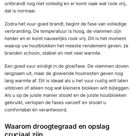
ontbrandt nog niet volledig en er komt vaak wat rook vrij,
dat is normaal.
Zodra het vuur goed brandt, begint de fase van volledige
verbranding. De temperatuur is hoog, de vlammen zijn
helder en er komt nauwelijks rook vrij. Dit is het moment
waarop uw houtblokken het meeste rendement geven: ze
branden schoon, stabiel en met veel warmte.
Een goed vuur eindigt in de gloeifase. De vlammen doven
langzaam uit, maar de gloeiende houtresten geven nog
lang warmte af. Dit is ideaal als u het vuur rustig wilt laten
uitdoven of alleen nog wat kleinere blokken wilt bijleggen.
Als u op de juiste manier stookt en de juiste houtblokken
gebruikt, verlopen de fases vanzelf en stookt u
comfortabel én verantwoord.
Waarom droogtegraad en opslag
cruciaal zijn