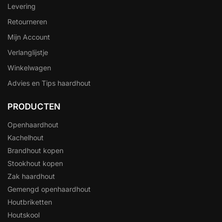
Levering
Retourneren
Mijn Account
Verlanglijstje
Winkelwagen
Advies en Tips haardhout
PRODUCTEN
Openhaardhout
Kachelhout
Brandhout kopen
Stookhout kopen
Zak haardhout
Gemengd openhaardhout
Houtbriketten
Houtskool