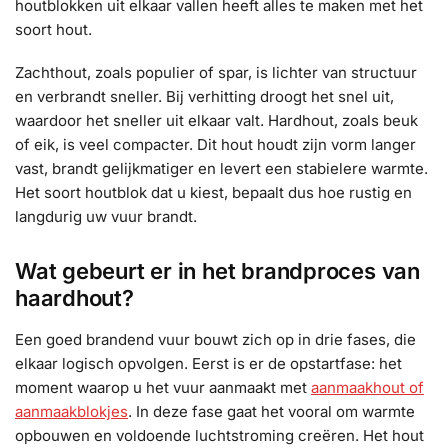
houtblokken uit elkaar vallen heeft alles te maken met het
soort hout.
Zachthout, zoals populier of spar, is lichter van structuur
en verbrandt sneller. Bij verhitting droogt het snel uit,
waardoor het sneller uit elkaar valt. Hardhout, zoals beuk
of eik, is veel compacter. Dit hout houdt zijn vorm langer
vast, brandt gelijkmatiger en levert een stabielere warmte.
Het soort houtblok dat u kiest, bepaalt dus hoe rustig en
langdurig uw vuur brandt.
Wat gebeurt er in het brandproces van
haardhout?
Een goed brandend vuur bouwt zich op in drie fases, die
elkaar logisch opvolgen. Eerst is er de opstartfase: het
moment waarop u het vuur aanmaakt met
aanmaakhout of
aanmaakblokjes
. In deze fase gaat het vooral om warmte
opbouwen en voldoende luchtstroming creëren. Het hout