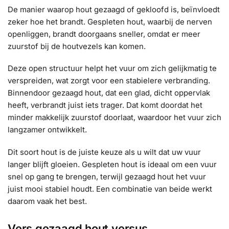
De manier waarop hout gezaagd of gekloofd is, beïnvloedt
zeker hoe het brandt. Gespleten hout, waarbij de nerven
openliggen, brandt doorgaans sneller, omdat er meer
zuurstof bij de houtvezels kan komen.
Deze open structuur helpt het vuur om zich gelijkmatig te
verspreiden, wat zorgt voor een stabielere verbranding.
Binnendoor gezaagd hout, dat een glad, dicht oppervlak
heeft, verbrandt juist iets trager. Dat komt doordat het
minder makkelijk zuurstof doorlaat, waardoor het vuur zich
langzamer ontwikkelt.
Dit soort hout is de juiste keuze als u wilt dat uw vuur
langer blijft gloeien. Gespleten hout is ideaal om een vuur
snel op gang te brengen, terwijl gezaagd hout het vuur
juist mooi stabiel houdt. Een combinatie van beide werkt
daarom vaak het best.
Vers gezaagd hout versus