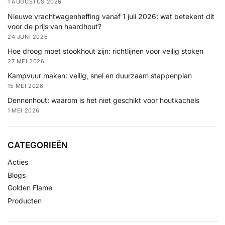
1 AUGUSTUS 2026
Nieuwe vrachtwagenheffing vanaf 1 juli 2026: wat betekent dit
voor de prijs van haardhout?
24 JUNI 2026
Hoe droog moet stookhout zijn: richtlijnen voor veilig stoken
27 MEI 2026
Kampvuur maken: veilig, snel en duurzaam stappenplan
15 MEI 2026
Dennenhout: waarom is het niet geschikt voor houtkachels
1 MEI 2026
CATEGORIEËN
Acties
Blogs
Golden Flame
Producten