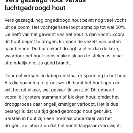
luchtgedroogd hout
Vers gezaagd, nog ongedroogd hout bevat nog veel vocht
uit de boom. Het vochtgehalte loopt soms op tot wel 50%.
De helft van het gewicht van het hout is dan vocht. Zodra
dit hout begint te drogen, krimpen de vezels van buiten
naar binnen. De buitenkant droogt sneller dan de kern,
waardoor het hout soms makkelijk aan te steken is, maar
uiteindelijk niet zo goed brandt.
Door dat verschil in krimp ontstaat er spanning in het hout.
Als die spanning te groot wordt, barst het hout open en
valt het uit elkaar, wat gevaarlijk kan zijn. Dit gebeurt
vooral bij grotere stammen of blokken hout, omdat het
droogproces daar ongelijkmatiger verloopt. Het is dus
belangrijk dat u altijd goed gedroogd hout gebruikt.
Barsten in hout zijn een normaal onderdeel van het
drogen. Ze laten zien dat het vocht langzaam verdwijnt.