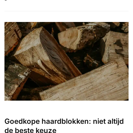
Goedkope haardblokken: niet altijd
de beste keuze