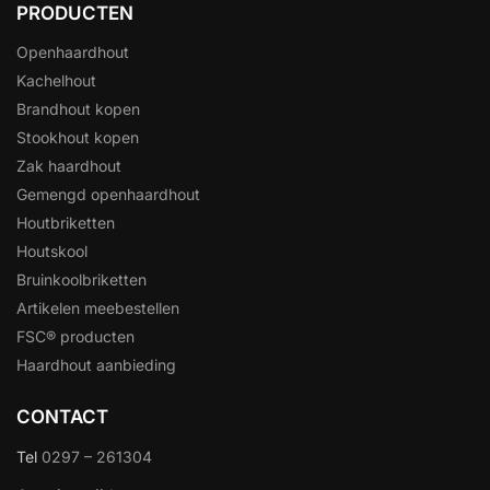
PRODUCTEN
Openhaardhout
Kachelhout
Brandhout kopen
Stookhout kopen
Zak haardhout
Gemengd openhaardhout
Houtbriketten
Houtskool
Bruinkoolbriketten
Artikelen meebestellen
FSC® producten
Haardhout aanbieding
CONTACT
Tel
0297 – 261304