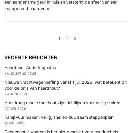
een aangename geur in huis en versterkt de sfeer van een
knapperend haardvuur.
1
2
RECENTE BERICHTEN
Haardhout Actie Augustus
1 AUGUSTUS 2026
Nieuwe vrachtwagenheffing vanaf 1 juli 2026: wat betekent dit
voor de prijs van haardhout?
24 JUNI 2026
Hoe droog moet stookhout zijn: richtlijnen voor veilig stoken
27 MEI 2026
Kampvuur maken: veilig, snel en duurzaam stappenplan
15 MEI 2026
Dennenhout: waarom is het niet geschikt voor houtkachels