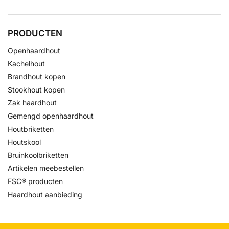
PRODUCTEN
Openhaardhout
Kachelhout
Brandhout kopen
Stookhout kopen
Zak haardhout
Gemengd openhaardhout
Houtbriketten
Houtskool
Bruinkoolbriketten
Artikelen meebestellen
FSC® producten
Haardhout aanbieding