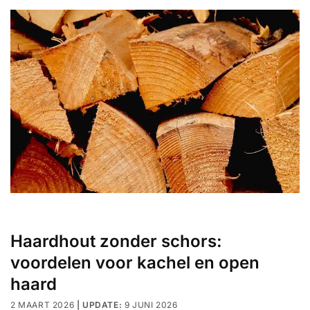
Haardhout zonder schors:
voordelen voor kachel en open
haard
2 MAART 2026
9 JUNI 2026