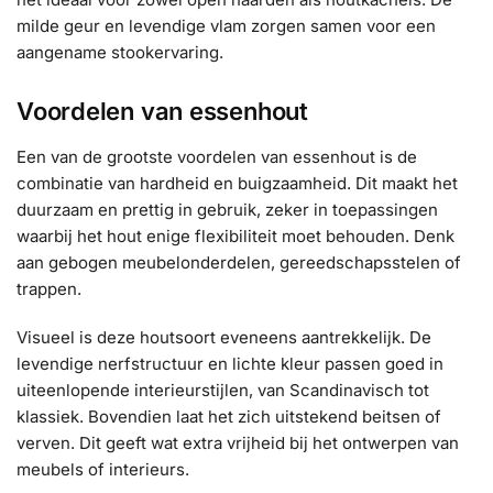
milde geur en levendige vlam zorgen samen voor een
aangename stookervaring.
Voordelen van essenhout
Een van de grootste voordelen van essenhout is de
combinatie van hardheid en buigzaamheid. Dit maakt het
duurzaam en prettig in gebruik, zeker in toepassingen
waarbij het hout enige flexibiliteit moet behouden. Denk
aan gebogen meubelonderdelen, gereedschapsstelen of
trappen.
Visueel is deze houtsoort eveneens aantrekkelijk. De
levendige nerfstructuur en lichte kleur passen goed in
uiteenlopende interieurstijlen, van Scandinavisch tot
klassiek. Bovendien laat het zich uitstekend beitsen of
verven. Dit geeft wat extra vrijheid bij het ontwerpen van
meubels of interieurs.