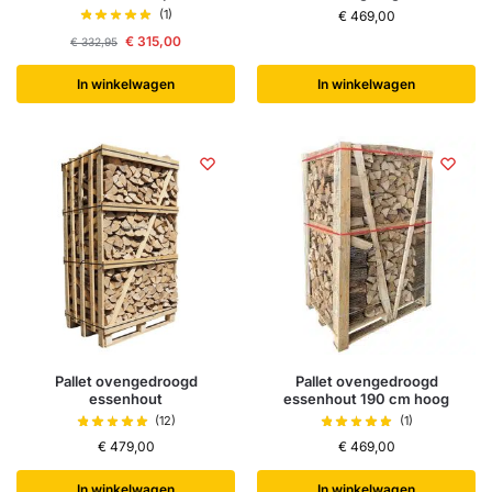
(1)
€
469,00
€
315,00
€
332,95
In winkelwagen
In winkelwagen
Pallet ovengedroogd
Pallet ovengedroogd
essenhout
essenhout 190 cm hoog
(12)
(1)
€
479,00
€
469,00
In winkelwagen
In winkelwagen