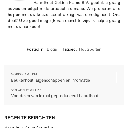
Haardhout Golden Flame B.V. geef ik u graag
advies en uitgebreide productinformatie. We proberen u te
helpen met uw keuze, zodat u krijgt wat u nodig heeft. Ons
doel? U zo goed mogelijk van dienst te zijn. Ik help u graag
met uw aankoop!
Posted in:
Blogs
Tagged:
Houtsoorten
VORIGE ARTIKEL
Beukenhout: Eigenschappen en informatie
VOLGENDE ARTIKEL
Voordelen van lokaal geproduceerd haardhout
RECENTE BERICHTEN
Haardhout Actie Augustus