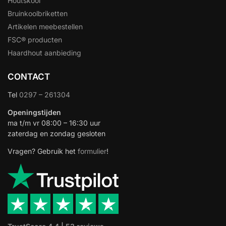
Houtskool
Bruinkoolbriketten
Artikelen meebestellen
FSC® producten
Haardhout aanbieding
CONTACT
Tel
0297 – 261304
Openingstijden
ma t/m vr 08:00 – 16:30 uur
zaterdag en zondag gesloten
Vragen? Gebruik het
formulier
!