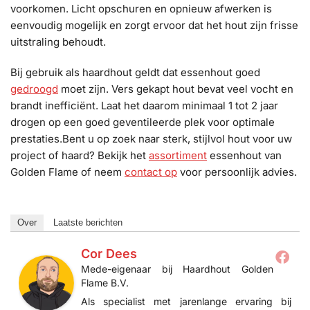
voorkomen. Licht opschuren en opnieuw afwerken is
eenvoudig mogelijk en zorgt ervoor dat het hout zijn frisse
uitstraling behoudt.
Bij gebruik als haardhout geldt dat essenhout goed
gedroogd
moet zijn. Vers gekapt hout bevat veel vocht en
brandt inefficiënt. Laat het daarom minimaal 1 tot 2 jaar
drogen op een goed geventileerde plek voor optimale
prestaties.Bent u op zoek naar sterk, stijlvol hout voor uw
project of haard? Bekijk het
assortiment
essenhout van
Golden Flame of neem
contact op
voor persoonlijk advies.
Over
Laatste berichten
Cor Dees
Mede-eigenaar
bij
Haardhout Golden
Flame B.V.
Als specialist met jarenlange ervaring bij