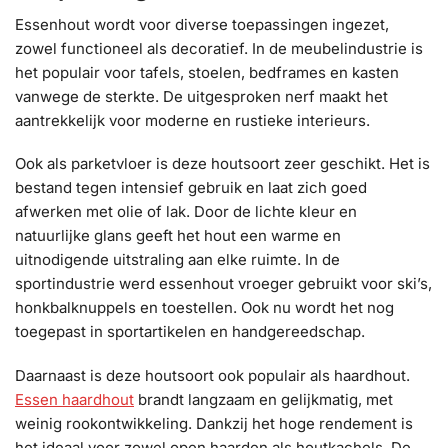
Essenhout wordt voor diverse toepassingen ingezet,
zowel functioneel als decoratief. In de meubelindustrie is
het populair voor tafels, stoelen, bedframes en kasten
vanwege de sterkte. De uitgesproken nerf maakt het
aantrekkelijk voor moderne en rustieke interieurs.
Ook als parketvloer is deze houtsoort zeer geschikt. Het is
bestand tegen intensief gebruik en laat zich goed
afwerken met olie of lak. Door de lichte kleur en
natuurlijke glans geeft het hout een warme en
uitnodigende uitstraling aan elke ruimte. In de
sportindustrie werd essenhout vroeger gebruikt voor ski’s,
honkbalknuppels en toestellen. Ook nu wordt het nog
toegepast in sportartikelen en handgereedschap.
Daarnaast is deze houtsoort ook populair als haardhout.
Essen haardhout
brandt langzaam en gelijkmatig, met
weinig rookontwikkeling. Dankzij het hoge rendement is
het ideaal voor zowel open haarden als houtkachels. De