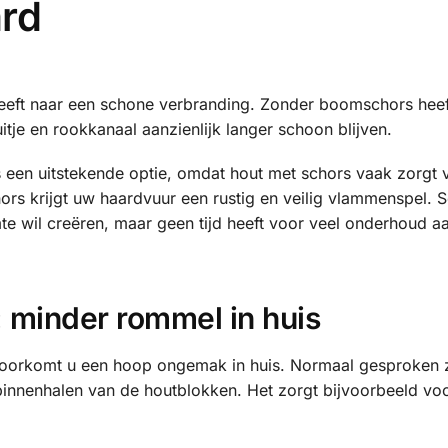
ard
treeft naar een schone verbranding. Zonder boomschors heef
je en rookkanaal aanzienlijk langer schoon blijven.
 een uitstekende optie, omdat hout met schors vaak zorgt 
rs krijgt uw haardvuur een rustig en veilig vlammenspel. 
te wil creëren, maar geen tijd heeft voor veel onderhoud a
 minder rommel in huis
voorkomt u een hoop ongemak in huis. Normaal gesproken 
binnenhalen van de houtblokken. Het zorgt bijvoorbeeld vo