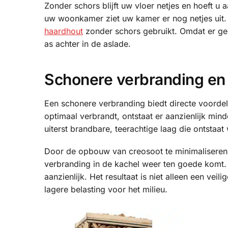
Zonder schors blijft uw vloer netjes en hoeft u 
uw woonkamer ziet uw kamer er nog netjes uit.
haardhout
zonder schors gebruikt. Omdat er geen
as achter in de aslade.
Schonere verbranding en
Een schonere verbranding biedt directe voordel
optimaal verbrandt, ontstaat er aanzienlijk mi
uiterst brandbare, teerachtige laag die ontsta
Door de opbouw van creosoot te minimaliseren,
verbranding in de kachel weer ten goede komt.
aanzienlijk. Het resultaat is niet alleen een v
lagere belasting voor het milieu.