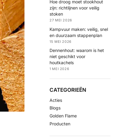
Hoe droog moet stookhout
zijn: richtlijnen voor veilig
stoken
27 MEI 2026
Kampvuur maken: veilig, snel
en duurzaam stappenplan
15 MEI 2026
Dennenhout: waarom is het
niet geschikt voor
houtkachels
1 MEI 2026
CATEGORIEËN
Acties
Blogs
Golden Flame
Producten