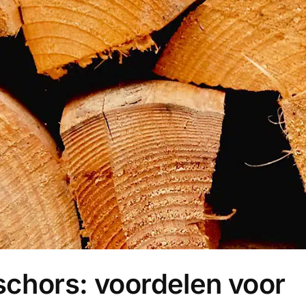
chors: voordelen voor