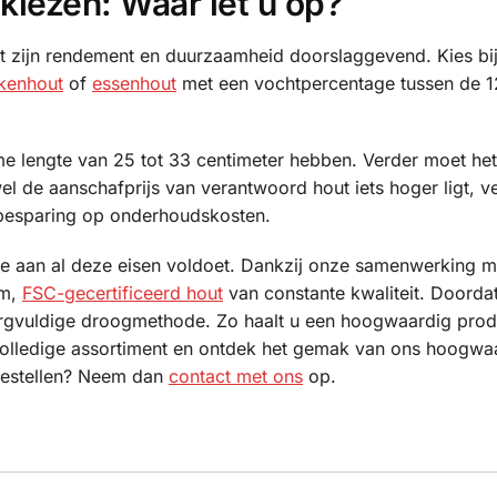
kiezen: Waar let u op?
rt zijn rendement en duurzaamheid doorslaggevend. Kies bi
ikenhout
of
essenhout
met een vochtpercentage tussen de 
me lengte van 25 tot 33 centimeter hebben. Verder moet het
 de aanschafprijs van verantwoord hout iets hoger ligt, ve
 besparing op onderhoudskosten.
ie aan al deze eisen voldoet. Dankzij onze samenwerking m
am,
FSC-gecertificeerd hout
van constante kwaliteit. Doorda
rgvuldige droogmethode. Zo haalt u een hoogwaardig prod
 volledige assortiment en ontdek het gemak van ons hoogwa
bestellen? Neem dan
contact met ons
op.