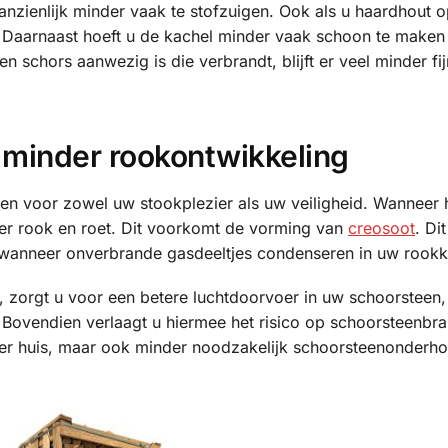
aanzienlijk minder vaak te stofzuigen. Ook als u haardhout o
 Daarnaast hoeft u de kachel minder vaak schoon te maken 
 schors aanwezig is die verbrandt, blijft er veel minder fij
 minder rookontwikkeling
en voor zowel uw stookplezier als uw veiligheid. Wanneer 
nder rook en roet. Dit voorkomt de vorming van
creosoot
. Di
at wanneer onverbrande gasdeeltjes condenseren in uw rookk
 zorgt u voor een betere luchtdoorvoer in uw schoorsteen,
 Bovendien verlaagt u hiermee het risico op schoorsteenbr
eiliger huis, maar ook minder noodzakelijk schoorsteenonderh