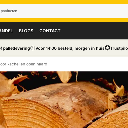
ANDEL
BLOGS
CONTACT
⌚︎
✪
ef palletlevering
Voor 14:00 besteld, morgen in huis
Trustpilo
voor kachel en open haard