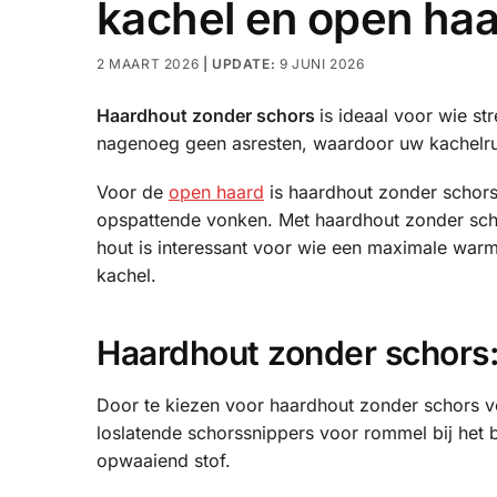
kachel en open ha
2 MAART 2026
9 JUNI 2026
Haardhout zonder schors
is ideaal voor wie s
nagenoeg geen asresten, waardoor uw kachelruit
Voor de
open haard
is haardhout zonder schors
opspattende vonken. Met haardhout zonder scho
hout is interessant voor wie een maximale warm
kachel.
Haardhout zonder schors:
Door te kiezen voor haardhout zonder schors 
loslatende schorssnippers voor rommel bij het 
opwaaiend stof.