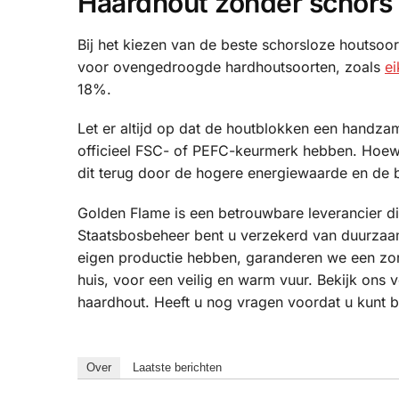
Haardhout zonder schors 
Bij het kiezen van de beste schorsloze houtsoo
voor ovengedroogde hardhoutsoorten, zoals
e
18%.
Let er altijd op dat de houtblokken een handza
officieel FSC- of PEFC-keurmerk hebben. Hoewel
dit terug door de hogere energiewaarde en de
Golden Flame is een betrouwbare leverancier d
Staatsbosbeheer bent u verzekerd van duurza
eigen productie hebben, garanderen we een zo
huis, voor een veilig en warm vuur. Bekijk ons
haardhout. Heeft u nog vragen voordat u kunt 
Over
Laatste berichten