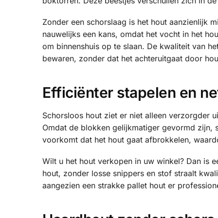
boktorren. Deze beestjes verschuilen zich in de
Zonder een schorslaag is het hout aanzienlijk m
nauwelijks een kans, omdat het vocht in het ho
om binnenshuis op te slaan. De kwaliteit van het 
bewaren, zonder dat het achteruitgaat door hout
Efficiënter stapelen en ne
Schorsloos hout ziet er niet alleen verzorgder u
Omdat de blokken gelijkmatiger gevormd zijn, st
voorkomt dat het hout gaat afbrokkelen, waardoo
Wilt u het hout verkopen in uw winkel? Dan is e
hout, zonder losse snippers en stof straalt kwali
aangezien een strakke pallet hout er professionel