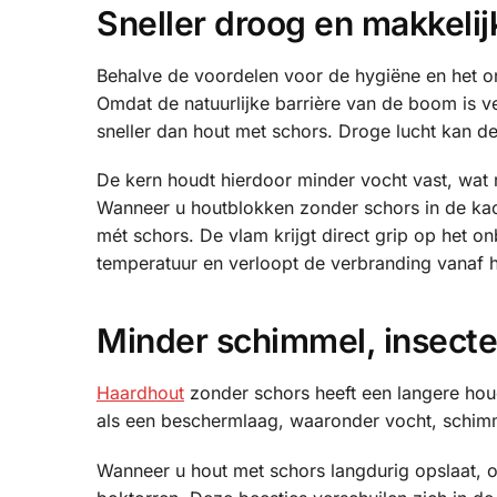
Sneller droog en makkelij
Behalve de voordelen voor de hygiëne en het on
Omdat de natuurlijke barrière van de boom is v
sneller dan hout met schors. Droge lucht kan de
De kern houdt hierdoor minder vocht vast, wat 
Wanneer u houtblokken zonder schors in de kach
mét schors. De vlam krijgt direct grip op het 
temperatuur en verloopt de verbranding vanaf h
Minder schimmel, insect
Haardhout
zonder schors heeft een langere hou
als een beschermlaag, waaronder vocht, schimm
Wanneer u hout met schors langdurig opslaat, 