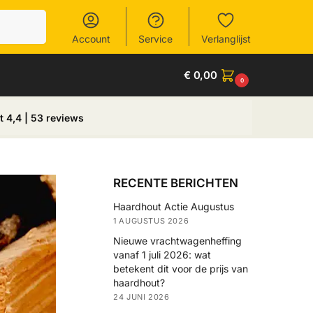
Zoeken
Account
Service
Verlanglijst
€
0,00
0
t 4,4 | 53 reviews
RECENTE BERICHTEN
Haardhout Actie Augustus
1 AUGUSTUS 2026
Nieuwe vrachtwagenheffing
vanaf 1 juli 2026: wat
betekent dit voor de prijs van
haardhout?
24 JUNI 2026