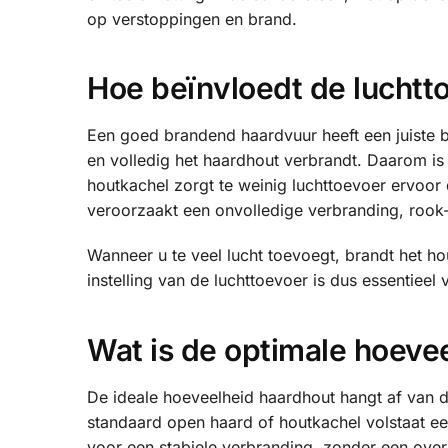
op verstoppingen en brand.
Hoe beïnvloedt de luchtt
Een goed brandend haardvuur heeft een juiste b
en volledig het haardhout verbrandt. Daarom is 
houtkachel zorgt te weinig luchttoevoer ervoor
veroorzaakt een onvolledige verbranding, rook
Wanneer u te veel lucht toevoegt, brandt het ho
instelling van de luchttoevoer is dus essentieel
Wat is de optimale hoevee
De ideale hoeveelheid haardhout hangt af van 
standaard open haard of houtkachel volstaat ee
voor een stabiele verbranding, zonder een ove