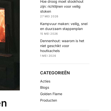
Hoe droog moet stookhout
zijn: richtlijnen voor veilig
stoken
27 MEI 2026
Kampvuur maken: veilig, snel
en duurzaam stappenplan
15 MEI 2026
Dennenhout: waarom is het
niet geschikt voor
houtkachels
1 MEI 2026
CATEGORIEËN
Acties
Blogs
Golden Flame
en
Producten