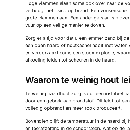
Hoge vlammen slaan soms ook over naar de von
verhoogt het risico op brand. Een vonkensche
grote vlammen aan. Een ander gevaar van overver
vuur op een veilige manier te doven.
Zorg er altijd voor dat u een emmer zand bij de
een open haard of houtkachel nooit met water, o
en veroorzaakt soms een stoomexplosie, waardo
afkoeling leiden tot scheuren in de haard.
Waarom te weinig hout lei
Te weinig haardhout zorgt voor een instabiel h
door een gebrek aan brandstof. Dit leidt tot een
volledig opbrandt en meer rook produceert.
Bovendien blijft de temperatuur in de haard bij 
en teerafzetting in de schoorsteen, wat op de 