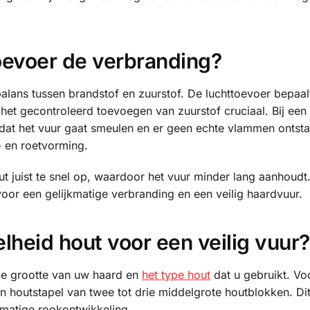
oevoer de verbranding?
alans tussen brandstof en zuurstof. De luchttoevoer bepaal
het gecontroleerd toevoegen van zuurstof cruciaal. Bij een
 dat het vuur gaat smeulen en er geen echte vlammen ontsta
- en roetvorming.
ut juist te snel op, waardoor het vuur minder lang aanhoudt.
 voor een gelijkmatige verbranding en een veilig haardvuur.
lheid hout voor een veilig vuur?
de grootte van uw haard en
het type hout
dat u gebruikt. Vo
n houtstapel van twee tot drie middelgrote houtblokken. Dit
rmatige rookontwikkeling.