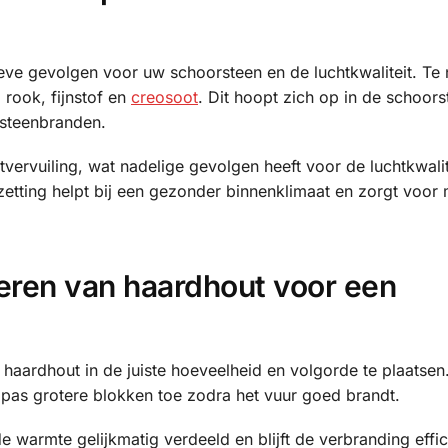
eve gevolgen voor uw schoorsteen en de luchtkwaliteit. Te 
 rook, fijnstof en
creosoot
. Dit hoopt zich op in de schoors
rsteenbranden.
vervuiling, wat nadelige gevolgen heeft voor de luchtkwalite
etting helpt bij een gezonder binnenklimaat en zorgt voor 
seren van haardhout voor een
m haardhout in de juiste hoeveelheid en volgorde te plaatsen
pas grotere blokken toe zodra het vuur goed brandt.
 warmte gelijkmatig verdeeld en blijft de verbranding effic