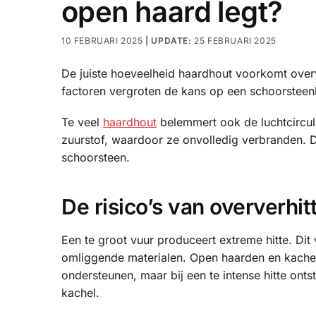
open haard legt?
10 FEBRUARI 2025
25 FEBRUARI 2025
De juiste hoeveelheid haardhout voorkomt over
factoren vergroten de kans op een schoorsteenb
Te veel
haardhout
belemmert ook de luchtcircula
zuurstof, waardoor ze onvolledig verbranden. D
schoorsteen.
De risico’s van oververhi
Een te groot vuur produceert extreme hitte. Di
omliggende materialen. Open haarden en kachel
ondersteunen, maar bij een te intense hitte ont
kachel.