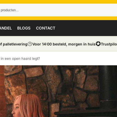
ANDEL
BLOGS
CONTACT
⌚︎
✪
ef palletlevering
Voor 14:00 besteld, morgen in huis
Trustpilo
 in een open haard legt?