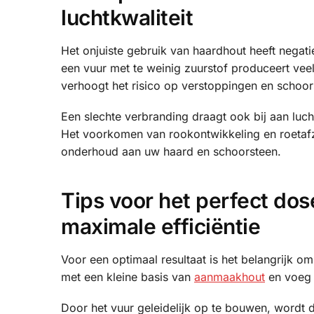
luchtkwaliteit
Het onjuiste gebruik van haardhout heeft negati
een vuur met te weinig zuurstof produceert veel
verhoogt het risico op verstoppingen en schoo
Een slechte verbranding draagt ook bij aan lucht
Het voorkomen van rookontwikkeling en roetafz
onderhoud aan uw haard en schoorsteen.
Tips voor het perfect do
maximale efficiëntie
Voor een optimaal resultaat is het belangrijk o
met een kleine basis van
aanmaakhout
en voeg 
Door het vuur geleidelijk op te bouwen, wordt de