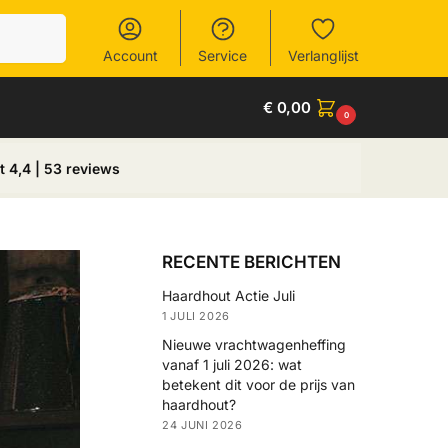
Zoeken
Account
Service
Verlanglijst
€
0,00
0
t 4,4 | 53 reviews
RECENTE BERICHTEN
Haardhout Actie Juli
1 JULI 2026
Nieuwe vrachtwagenheffing
vanaf 1 juli 2026: wat
betekent dit voor de prijs van
haardhout?
24 JUNI 2026