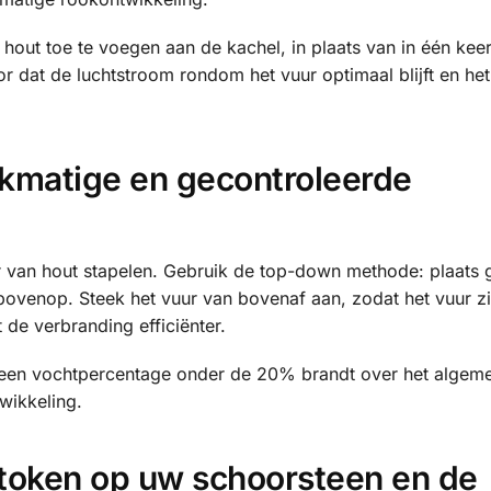
hout toe te voegen aan de kachel, in plaats van in één kee
or dat de luchtstroom rondom het vuur optimaal blijft en het
ijkmatige en gecontroleerde
er van hout stapelen. Gebruik de top-down methode: plaats 
bovenop. Steek het vuur van bovenaf aan, zodat het vuur z
 de verbranding efficiënter.
et een vochtpercentage onder de 20% brandt over het algem
wikkeling.
token op uw schoorsteen en de