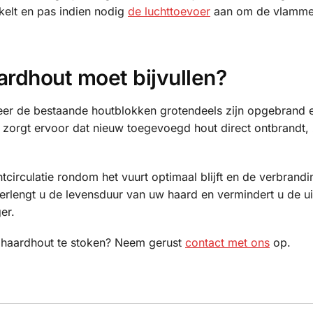
kelt en pas indien nodig
de luchttoevoer
aan om de vlammen
rdhout moet bijvullen?
neer de bestaande houtblokken grotendeels zijn opgebrand 
it zorgt ervoor dat nieuw toegevoegd hout direct ontbrandt,
htcirculatie rondom het vuurt optimaal blijft en de verbrandi
erlengt u de levensduur van uw haard en vermindert u de ui
er.
 haardhout te stoken? Neem gerust
contact met ons
op.