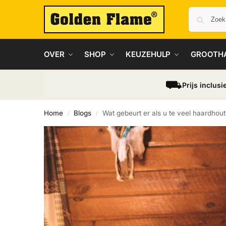
OVER
SHOP
KEUZEHULP
GROOTH
⛟
Prijs inclusi
Home
Blogs
Wat gebeurt er als u te veel haardhout
/
/