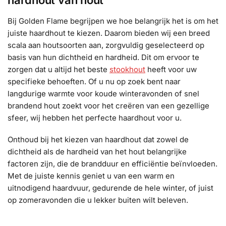
hardhout van hout
Bij Golden Flame begrijpen we hoe belangrijk het is om het
juiste haardhout te kiezen. Daarom bieden wij een breed
scala aan houtsoorten aan, zorgvuldig geselecteerd op
basis van hun dichtheid en hardheid. Dit om ervoor te
zorgen dat u altijd het beste
stookhout
heeft voor uw
specifieke behoeften. Of u nu op zoek bent naar
langdurige warmte voor koude winteravonden of snel
brandend hout zoekt voor het creëren van een gezellige
sfeer, wij hebben het perfecte haardhout voor u.
Onthoud bij het kiezen van haardhout dat zowel de
dichtheid als de hardheid van het hout belangrijke
factoren zijn, die de brandduur en efficiëntie beïnvloeden.
Met de juiste kennis geniet u van een warm en
uitnodigend haardvuur, gedurende de hele winter, of juist
op zomeravonden die u lekker buiten wilt beleven.