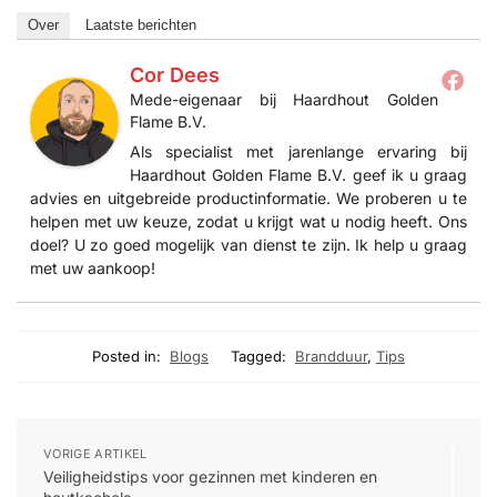
Over
Laatste berichten
Cor Dees
Mede-eigenaar
bij
Haardhout Golden
Flame B.V.
Als specialist met jarenlange ervaring bij
Haardhout Golden Flame B.V. geef ik u graag
advies en uitgebreide productinformatie. We proberen u te
helpen met uw keuze, zodat u krijgt wat u nodig heeft. Ons
doel? U zo goed mogelijk van dienst te zijn. Ik help u graag
met uw aankoop!
Posted in:
Blogs
Tagged:
Brandduur
,
Tips
VORIGE ARTIKEL
Veiligheidstips voor gezinnen met kinderen en