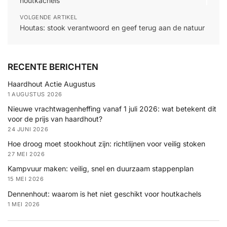
houtkachels
VOLGENDE ARTIKEL
Houtas: stook verantwoord en geef terug aan de natuur
RECENTE BERICHTEN
Haardhout Actie Augustus
1 AUGUSTUS 2026
Nieuwe vrachtwagenheffing vanaf 1 juli 2026: wat betekent dit
voor de prijs van haardhout?
24 JUNI 2026
Hoe droog moet stookhout zijn: richtlijnen voor veilig stoken
27 MEI 2026
Kampvuur maken: veilig, snel en duurzaam stappenplan
15 MEI 2026
Dennenhout: waarom is het niet geschikt voor houtkachels
1 MEI 2026