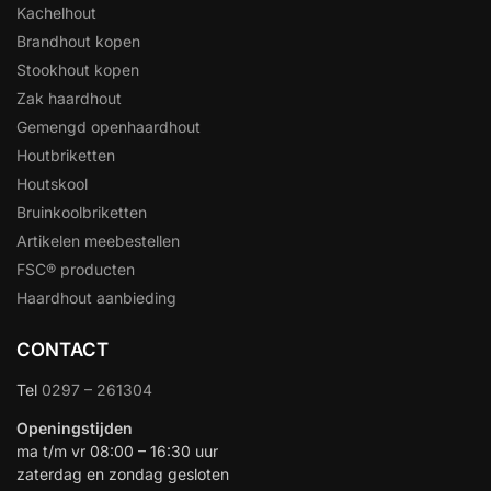
Kachelhout
Brandhout kopen
Stookhout kopen
Zak haardhout
Gemengd openhaardhout
Houtbriketten
Houtskool
Bruinkoolbriketten
Artikelen meebestellen
FSC® producten
Haardhout aanbieding
CONTACT
Tel
0297 – 261304
Openingstijden
ma t/m vr 08:00 – 16:30 uur
zaterdag en zondag gesloten