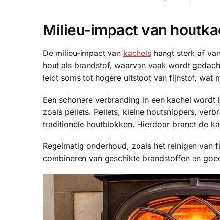
Milieu-impact van houtkac
De milieu-impact van
kachels
hangt sterk af van
hout als brandstof, waarvan vaak wordt gedacht d
leidt soms tot hogere uitstoot van fijnstof, wat m
Een schonere verbranding in een kachel wordt 
zoals pellets. Pellets, kleine houtsnippers, ve
traditionele houtblokken. Hierdoor brandt de k
Regelmatig onderhoud, zoals het reinigen van fi
combineren van geschikte brandstoffen en goed