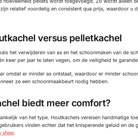
 hoeveelheid pellets wordt toegevoegd. Zo wordt alleen d
zijn relatief voordelig en consistent qua prijs, waardoor u 
tkachel versus pelletkachel
als het verwijderen van as en het schoonmaken van de sch
n keer per jaar te laten vegen, om de veiligheid te garande
ar omdat er minder as ontstaat, waardoor er minder scho
wanneer ze een schoonmaakbeurt nodig hebben.
chel biedt meer comfort?
ankelijk van het type. Houtkachels vereisen handmatige to
ebruikers vinden echter dat het knisperende geluid en de 
e sfeer
.