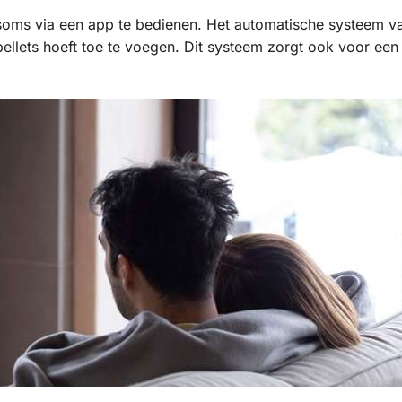
 soms via een app te bedienen. Het automatische systeem v
 pellets hoeft toe te voegen. Dit systeem zorgt ook voor een