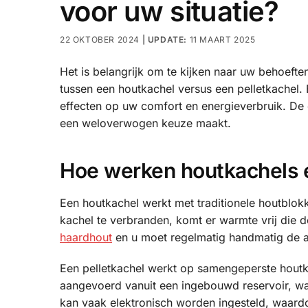
voor uw situatie?
22 OKTOBER 2024
11 MAART 2025
Het is belangrijk om te kijken naar uw behoeft
tussen een houtkachel versus een pelletkachel.
effecten op uw comfort en energieverbruik. De
een weloverwogen keuze maakt.
Hoe werken houtkachels e
Een houtkachel werkt met traditionele houtblok
kachel te verbranden, komt er warmte vrij die d
haardhout
en u moet regelmatig handmatig de a
Een pelletkachel werkt op samengeperste houtk
aangevoerd vanuit een ingebouwd reservoir, wa
kan vaak elektronisch worden ingesteld, waar