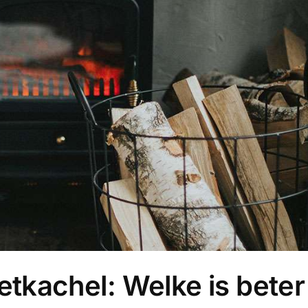
etkachel: Welke is beter