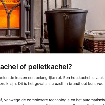
achel of pelletkachel?
elen de kosten een belangrijke rol. Een houtkachel is vaak
ik zijn. Dit is het geval als u uzelf in brandhout kunt voo
haf, vanwege de complexere technologie en het automatisch