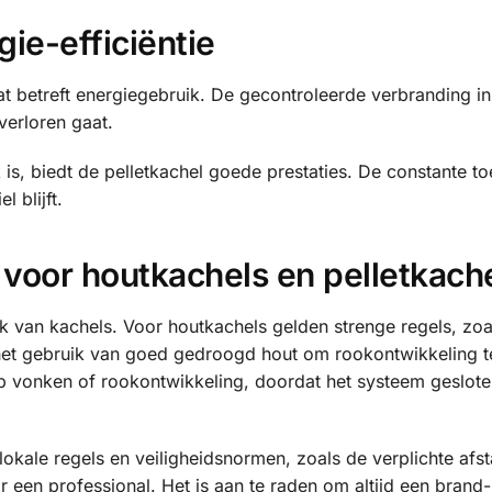
ie-efficiëntie
wat betreft energiegebruik. De gecontroleerde verbranding i
verloren gaat.
k is, biedt de pelletkachel goede prestaties. De constante t
 blijft.
 voor houtkachels en pelletkach
ik van kachels. Voor houtkachels gelden strenge regels, zoa
het gebruik van goed gedroogd hout om rookontwikkeling t
 op vonken of rookontwikkeling, doordat het systeem geslote
 lokale regels en veiligheidsnormen, zoals de verplichte afst
or een professional. Het is aan te raden om altijd een brand-