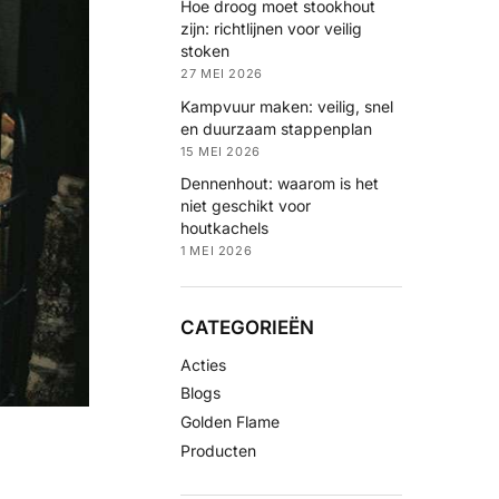
Hoe droog moet stookhout
zijn: richtlijnen voor veilig
stoken
27 MEI 2026
Kampvuur maken: veilig, snel
en duurzaam stappenplan
15 MEI 2026
Dennenhout: waarom is het
niet geschikt voor
houtkachels
1 MEI 2026
CATEGORIEËN
Acties
Blogs
Golden Flame
Producten