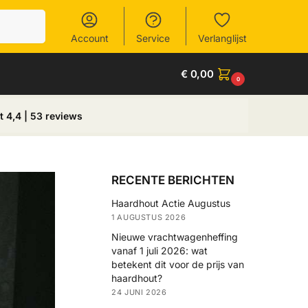
Zoeken
Account
Service
Verlanglijst
€
0,00
0
t 4,4 | 53 reviews
RECENTE BERICHTEN
Haardhout Actie Augustus
1 AUGUSTUS 2026
Nieuwe vrachtwagenheffing
vanaf 1 juli 2026: wat
betekent dit voor de prijs van
haardhout?
24 JUNI 2026