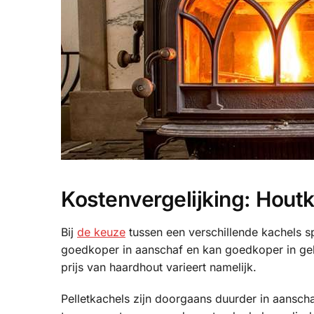
Kostenvergelijking: Houtk
Bij
de keuze
tussen een verschillende kachels sp
goedkoper in aanschaf en kan goedkoper in gebru
prijs van haardhout varieert namelijk.
Pelletkachels zijn doorgaans duurder in aansc