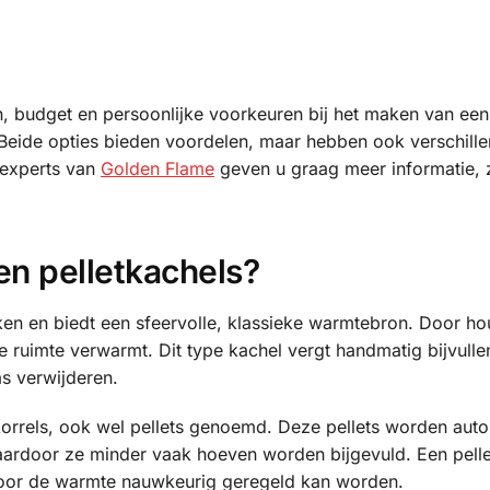
en, budget en persoonlijke voorkeuren bij het maken van ee
 Beide opties bieden voordelen, maar hebben ook verschill
 experts van
Golden Flame
geven u graag meer informatie, 
n pelletkachels?
ken en biedt een sfeervolle, klassieke warmtebron. Door hou
e ruimte verwarmt. Dit type kachel vergt handmatig bijvulle
s verwijderen.
orrels, ook wel pellets genoemd. Deze pellets worden aut
ardoor ze minder vaak hoeven worden bijgevuld. Een pelle
door de warmte nauwkeurig geregeld kan worden.