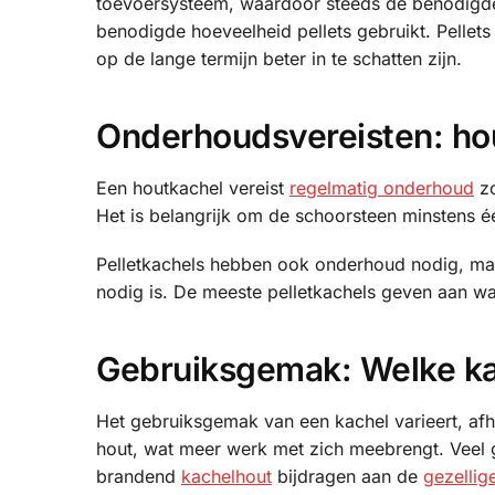
toevoersysteem, waardoor steeds de benodigde
benodigde hoeveelheid pellets gebruikt. Pellets 
op de lange termijn beter in te schatten zijn.
Onderhoudsvereisten: hou
Een houtkachel vereist
regelmatig onderhoud
zo
Het is belangrijk om de schoorsteen minstens éé
Pelletkachels hebben ook onderhoud nodig, ma
nodig is. De meeste pelletkachels geven aan 
Gebruiksgemak: Welke ka
Het gebruiksgemak van een kachel varieert, afh
hout, wat meer werk met zich meebrengt. Veel g
brandend
kachelhout
bijdragen aan de
gezellig