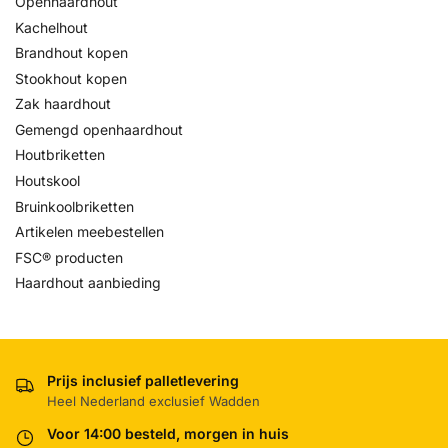
Openhaardhout
Kachelhout
Brandhout kopen
Stookhout kopen
Zak haardhout
Gemengd openhaardhout
Houtbriketten
Houtskool
Bruinkoolbriketten
Artikelen meebestellen
FSC® producten
Haardhout aanbieding
Prijs inclusief palletlevering
Heel Nederland exclusief Wadden
Voor 14:00 besteld, morgen in huis