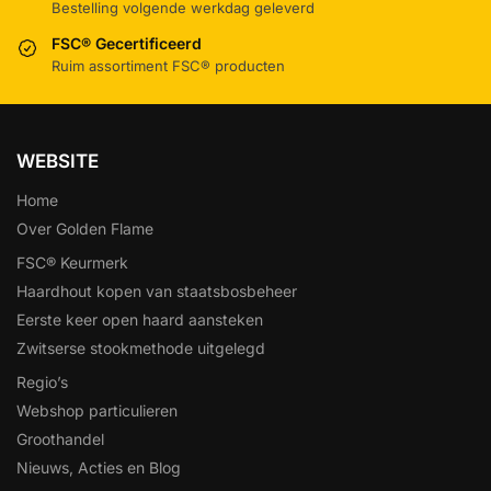
Bestelling volgende werkdag geleverd
FSC® Gecertificeerd
Ruim assortiment FSC® producten
WEBSITE
Home
Over Golden Flame
FSC® Keurmerk
Haardhout kopen van staatsbosbeheer
Eerste keer open haard aansteken
Zwitserse stookmethode uitgelegd
Regio’s
Webshop particulieren
Groothandel
Nieuws, Acties en Blog