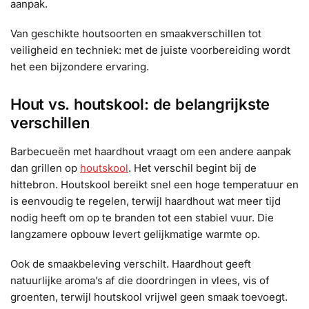
aanpak.
Van geschikte houtsoorten en smaakverschillen tot
veiligheid en techniek: met de juiste voorbereiding wordt
het een bijzondere ervaring.
Hout vs. houtskool: de belangrijkste
verschillen
Barbecueën met haardhout vraagt om een andere aanpak
dan grillen op
houtskool
. Het verschil begint bij de
hittebron. Houtskool bereikt snel een hoge temperatuur en
is eenvoudig te regelen, terwijl haardhout wat meer tijd
nodig heeft om op te branden tot een stabiel vuur. Die
langzamere opbouw levert gelijkmatige warmte op.
Ook de smaakbeleving verschilt. Haardhout geeft
natuurlijke aroma’s af die doordringen in vlees, vis of
groenten, terwijl houtskool vrijwel geen smaak toevoegt.