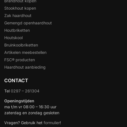
Brandhout kopen
Stookhout kopen
Zak haardhout
Gemengd openhaardhout
Houtbriketten
Houtskool
Bruinkoolbriketten
Artikelen meebestellen
FSC® producten
Haardhout aanbieding
CONTACT
Tel
0297 – 261304
Openingstijden
ma t/m vr 08:00 – 16:30 uur
zaterdag en zondag gesloten
Vragen? Gebruik het
formulier
!