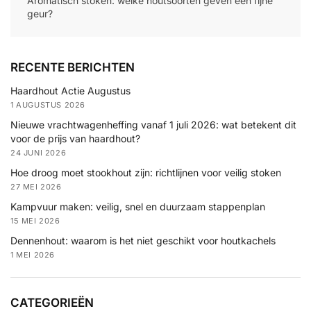
Aromatisch stoken: welke houtsoorten geven een fijne
geur?
RECENTE BERICHTEN
Haardhout Actie Augustus
1 AUGUSTUS 2026
Nieuwe vrachtwagenheffing vanaf 1 juli 2026: wat betekent dit
voor de prijs van haardhout?
24 JUNI 2026
Hoe droog moet stookhout zijn: richtlijnen voor veilig stoken
27 MEI 2026
Kampvuur maken: veilig, snel en duurzaam stappenplan
15 MEI 2026
Dennenhout: waarom is het niet geschikt voor houtkachels
1 MEI 2026
CATEGORIEËN