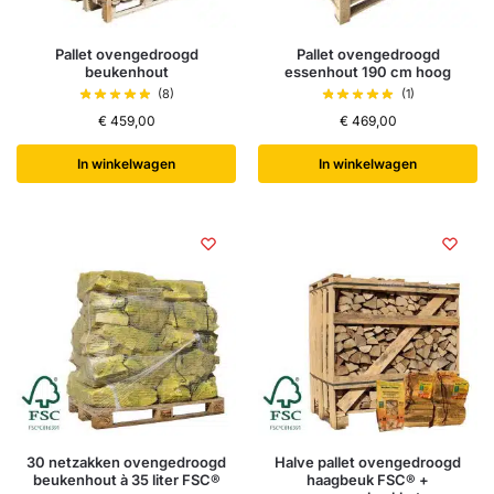
Pallet ovengedroogd
Pallet ovengedroogd
beukenhout
essenhout 190 cm hoog
(8)
(1)
€
459,00
€
469,00
In winkelwagen
In winkelwagen
30 netzakken ovengedroogd
Halve pallet ovengedroogd
beukenhout à 35 liter FSC®
haagbeuk FSC® +