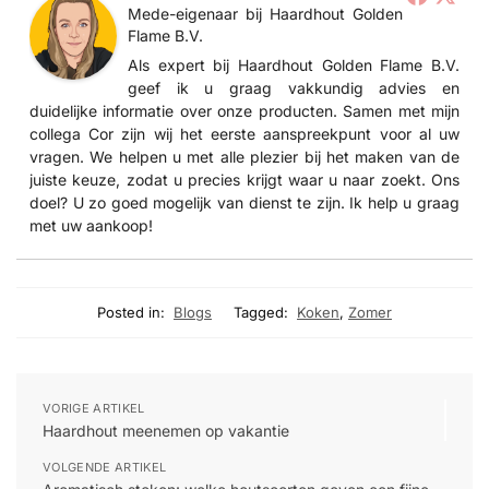
Mede-eigenaar
bij
Haardhout Golden
Flame B.V.
Als expert bij Haardhout Golden Flame B.V.
geef ik u graag vakkundig advies en
duidelijke informatie over onze producten. Samen met mijn
collega Cor zijn wij het eerste aanspreekpunt voor al uw
vragen. We helpen u met alle plezier bij het maken van de
juiste keuze, zodat u precies krijgt waar u naar zoekt. Ons
doel? U zo goed mogelijk van dienst te zijn. Ik help u graag
met uw aankoop!
Posted in:
Blogs
Tagged:
Koken
,
Zomer
VORIGE ARTIKEL
Haardhout meenemen op vakantie
VOLGENDE ARTIKEL