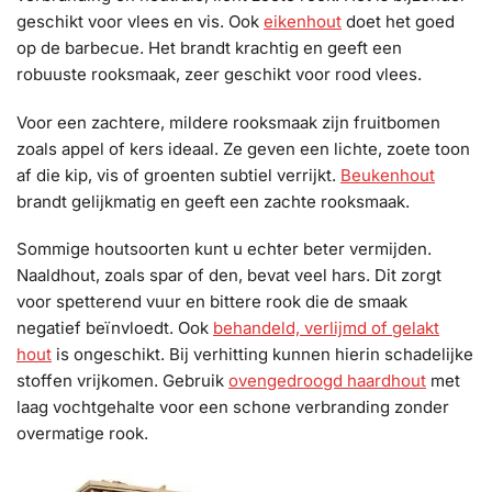
geschikt voor vlees en vis. Ook
eikenhout
doet het goed
op de barbecue. Het brandt krachtig en geeft een
robuuste rooksmaak, zeer geschikt voor rood vlees.
Voor een zachtere, mildere rooksmaak zijn fruitbomen
zoals appel of kers ideaal. Ze geven een lichte, zoete toon
af die kip, vis of groenten subtiel verrijkt.
Beukenhout
brandt gelijkmatig en geeft een zachte rooksmaak.
Sommige houtsoorten kunt u echter beter vermijden.
Naaldhout, zoals spar of den, bevat veel hars. Dit zorgt
voor spetterend vuur en bittere rook die de smaak
negatief beïnvloedt. Ook
behandeld, verlijmd of gelakt
hout
is ongeschikt. Bij verhitting kunnen hierin schadelijke
stoffen vrijkomen. Gebruik
ovengedroogd haardhout
met
laag vochtgehalte voor een schone verbranding zonder
overmatige rook.