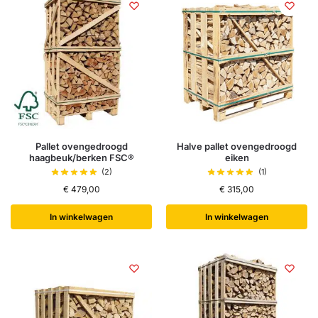
Pallet ovengedroogd
Halve pallet ovengedroogd
haagbeuk/berken FSC®
eiken
(2)
(1)
€
479,00
€
315,00
In winkelwagen
In winkelwagen