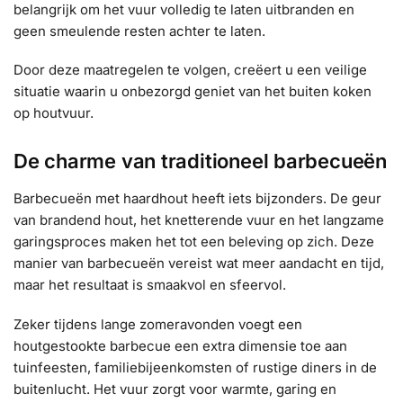
belangrijk om het vuur volledig te laten uitbranden en
geen smeulende resten achter te laten.
Door deze maatregelen te volgen, creëert u een veilige
situatie waarin u onbezorgd geniet van het buiten koken
op houtvuur.
De charme van traditioneel barbecueën
Barbecueën met haardhout heeft iets bijzonders. De geur
van brandend hout, het knetterende vuur en het langzame
garingsproces maken het tot een beleving op zich. Deze
manier van barbecueën vereist wat meer aandacht en tijd,
maar het resultaat is smaakvol en sfeervol.
Zeker tijdens lange zomeravonden voegt een
houtgestookte barbecue een extra dimensie toe aan
tuinfeesten, familiebijeenkomsten of rustige diners in de
buitenlucht. Het vuur zorgt voor warmte, garing en